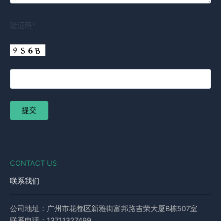
验证码*
CONTACT US
联系我们
公司地址：广州市花都区新雅街富邦路吉荣大厦B栋507室
联系电话：13711327499