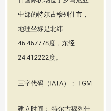
什国际机场位于罗马尼亚
中部的特尔古穆列什市，
地理坐标是北纬
46.467778度，东经
24.412222度。
三字代码（IATA）： TGM
建立时间： 特尔古穆列什