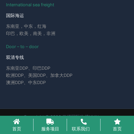
International sea freight
国际海运
东南亚，中东，红海
印巴，欧美，南美，非洲
Door – to – door
双清专线
东南亚DDP、印巴DDP
欧洲DDP、美国DDP、加拿大DDP
澳洲DDP、中东DDP
Copyright © 2026 云泽国际物流YUNcargo
粤ICP备2023046221号-1
首页
服务项目
联系我们
首页