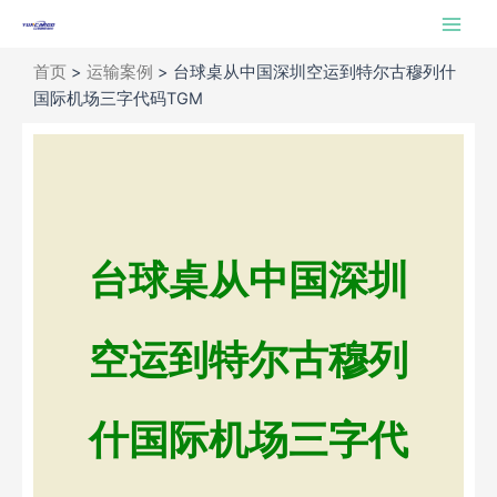
跳
Main
至
Men
内
首页
>
运输案例
>
台球桌从中国深圳空运到特尔古穆列什
容
国际机场三字代码TGM
台球桌从中国深圳
空运到特尔古穆列
什国际机场三字代