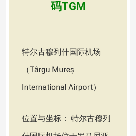
码TGM
特尔古穆列什国际机场
（Târgu Mureș
International Airport）
位置与坐标： 特尔古穆列