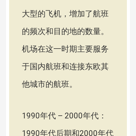
大型的飞机，增加了航班
的频次和目的地的数量。
机场在这一时期主要服务
于国内航班和连接东欧其
他城市的航班。
1990年代 – 2000年代：
1990年代后期和2000年代