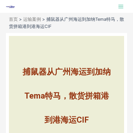
跳
Main
至
Men
内
首页
>
运输案例
>
捕鼠器从广州海运到加纳Tema特马，散
容
货拼箱港到港海运CIF
捕鼠器从广州海运到加纳
Tema特马，散货拼箱港
到港海运CIF