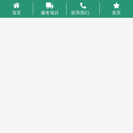
Copyright © 2026 云泽国际物流YUNcargo
粤ICP备2023046221号-1
首页
服务项目
联系我们
首页
业务咨询