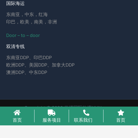
国际海运
东南亚，中东，红海
印巴，欧美，南美，非洲
Door – to – door
双清专线
东南亚DDP、印巴DDP
欧洲DDP、美国DDP、加拿大DDP
澳洲DDP、中东DDP
Copyright © 2026 云泽国际物流YUNcargo
粤ICP备2023046221号-1
首页
服务项目
联系我们
首页