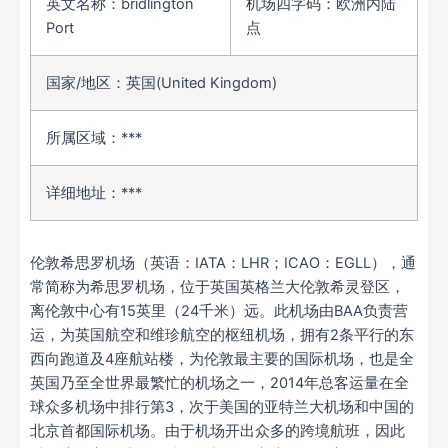
英文名称：bridlington
机场四字码：欧洲内陆
Port
点
国家/地区：英国(United Kingdom)
所属区域：***
详细地址：***
伦敦希思罗机场（英语：IATA：LHR；ICAO：EGLL），通
常简称为希思罗机场，位于英国英格兰大伦敦希灵登区，
离伦敦中心有15英里（24千米）远。此机场由BAA负责营
运，为英国航空和维珍航空的枢纽机场，拥有2条平行的东
西向跑道及4座航站楼，为伦敦最主要的国际机场，也是全
英国乃至全世界最繁忙的机场之一，2014年总客运量在全
球众多机场中排行第3，次于美国的亚特兰大机场和中国的
北京首都国际机场。由于机场开出众多的跨境航班，因此