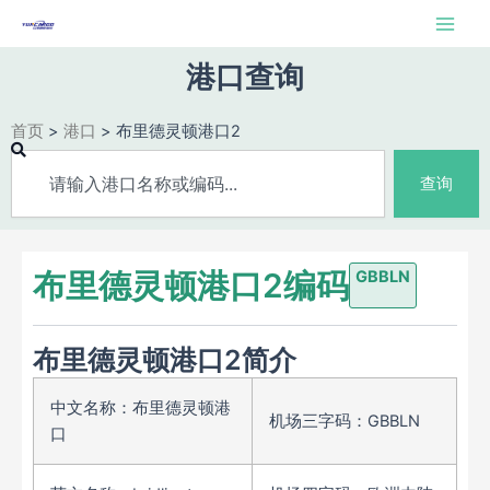
跳
Main
至
Men
内
港口查询
容
首页
>
港口
>
布里德灵顿港口2
Search
查询
布里德灵顿港口2编码
GBBLN
布里德灵顿港口2简介
中文名称：布里德灵顿港
机场三字码：GBBLN
口