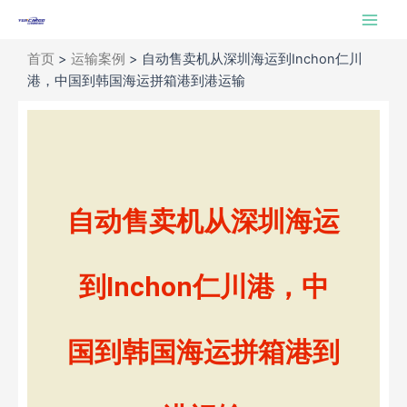
跳
Main
至
Men
内
首页
>
运输案例
>
自动售卖机从深圳海运到Inchon仁川
容
港，中国到韩国海运拼箱港到港运输
自动售卖机从深圳海运
到Inchon仁川港，中
国到韩国海运拼箱港到