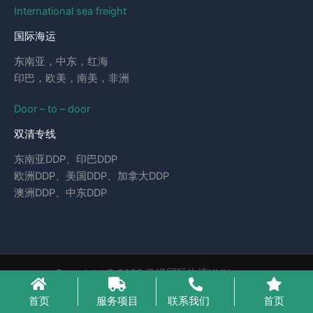
International sea freight
国际海运
东南亚，中东，红海
印巴，欧美，南美，非洲
Door – to – door
双清专线
东南亚DDP、印巴DDP
欧洲DDP、美国DDP、加拿大DDP
澳洲DDP、中东DDP
Copyright © 2026 云泽国际物流YUNcargo
粤ICP备2023046221号-1
首页
服务项目
联系我们
首页