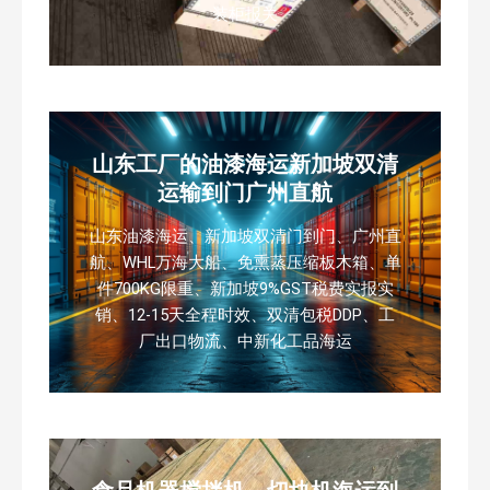
装柜报关
山东工厂的油漆海运新加坡双清
运输到门广州直航
山东油漆海运、新加坡双清门到门、广州直
航、WHL万海大船、免熏蒸压缩板木箱、单
件700KG限重、新加坡9%GST税费实报实
销、12-15天全程时效、双清包税DDP、工
厂出口物流、中新化工品海运