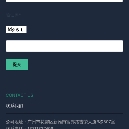
验证码*
CONTACT US
联系我们
公司地址：广州市花都区新雅街富邦路吉荣大厦B栋507室
联系电话：13711327499