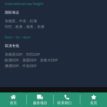
International sea freight
国际海运
东南亚，中东，红海
印巴，欧美，南美，非洲
Door – to – door
双清专线
东南亚DDP、印巴DDP
欧洲DDP、美国DDP、加拿大DDP
澳洲DDP、中东DDP
Copyright © 2026 云泽国际物流YUNcargo
粤ICP备2023046221号-1
首页
服务项目
联系我们
首页