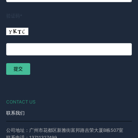
验证码*
CONTACT US
联系我们
公司地址：广州市花都区新雅街富邦路吉荣大厦B栋507室
联系电话：13711327499