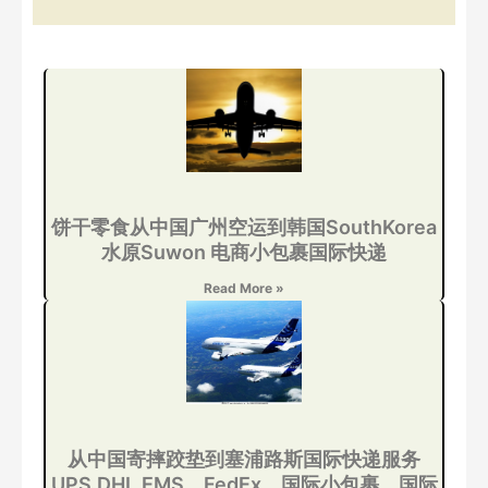
饼干零食从中国广州空运到韩国SouthKorea
水原Suwon 电商小包裹国际快递
Read More »
从中国寄摔跤垫到塞浦路斯国际快递服务
UPS,DHL,EMS，FedEx，国际小包裹，国际