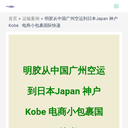
跳
Main
至
Men
内
首页
>
运输案例
>
明胶从中国广州空运到日本Japan 神户
容
Kobe 电商小包裹国际快递
明胶从中国广州空运
到日本Japan 神户
Kobe 电商小包裹国