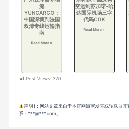
流
空运到苏加诺-哈
YUNCARGO：
达国际机场三字
中国深圳到法国
代码CGK
双清专线运输指
Read More »
南
Read More »
Post Views:
370
声明1：网站文章来自于本官网编写发表或转载自其
系：***@***.com。