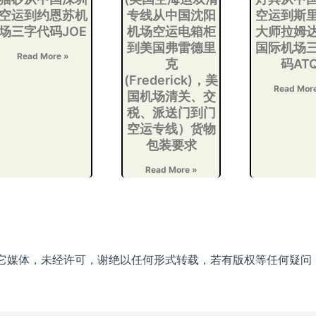
空运到约恩苏机
专线从中国沈阳
空运到斯
场三字代码JOE
机场空运电箱柜
大师拉姆
到美国弗雷德里
国际机场
Read More »
克
码AT
(Frederick)，美
Read Mor
国机场清关、交
税、派送门到门
空运专线）货物
包装要求
Read More »
它媒体，未经许可，谢绝以任何形式转载，若有版权等任何疑问