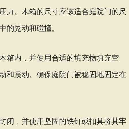
压力。木箱的尺寸应该适合庭院门的尺
中的晃动和碰撞。
木箱内，并使用合适的填充物填充空
动和震动。确保庭院门被稳固地固定在
封闭，并使用坚固的铁钉或扣具将其牢