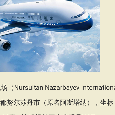
ltan Nazarbayev Internationa
坦的首都努尔苏丹市（原名阿斯塔纳），坐标