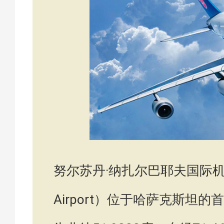
努尔苏丹·纳扎尔巴耶夫国际机场（Nursu
Airport）位于哈萨克斯