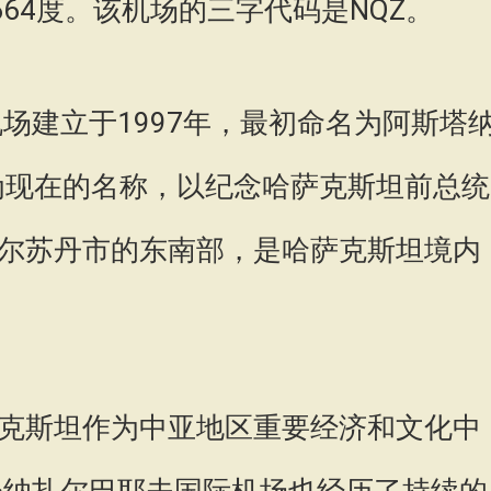
.4664度。该机场的三字代码是NQZ。
场建立于1997年，最初命名为阿斯塔
名为现在的名称，以纪念哈萨克斯坦前总统
尔苏丹市的东南部，是哈萨克斯坦境内
克斯坦作为中亚地区重要经济和文化中
·纳扎尔巴耶夫国际机场也经历了持续的