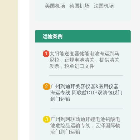
美国机场
德国机场
法国机场
运输案例​
1
太阳能逆变器储能电池海运到马
尼拉，正规电池清关，提供清关
发票，税单进口文件
2
广州到迪拜美容仪器&医用仪器
海运专线 阿联酋DDP双清包税门
到门运输
3
广州到阿联酋迪拜锂电池铅酸电
池危险品运输专线，云泽国际物
流门到门运输