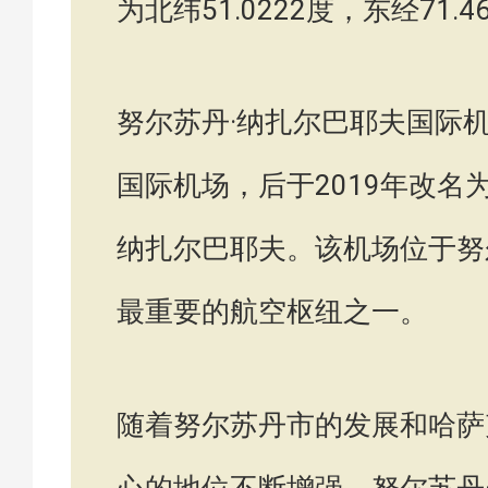
为北纬51.0222度，东经71
努尔苏丹·纳扎尔巴耶夫国际机
国际机场，后于2019年改
纳扎尔巴耶夫。该机场位于努
最重要的航空枢纽之一。
随着努尔苏丹市的发展和哈萨
心的地位不断增强，努尔苏丹