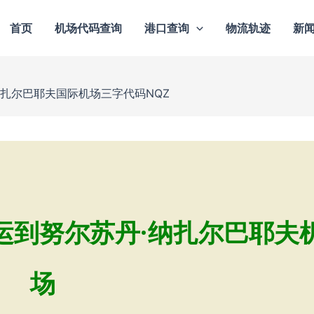
首页
机场代码查询
港口查询
物流轨迹
新
扎尔巴耶夫国际机场三字代码NQZ
运到努尔苏丹·纳扎尔巴耶夫
场