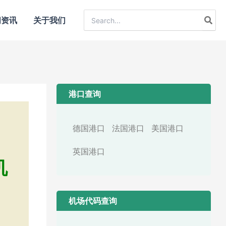
Search
闻资讯
关于我们
for:
港口查询
德国港口
法国港口
美国港口
英国港口
机
机场代码查询