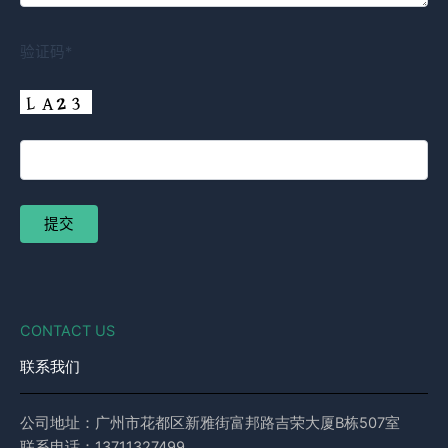
验证码*
CONTACT US
联系我们
公司地址：广州市花都区新雅街富邦路吉荣大厦B栋507室
联系电话：13711327499