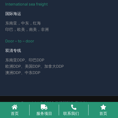
International sea freight
国际海运
东南亚，中东，红海
印巴，欧美，南美，非洲
Door – to – door
双清专线
东南亚DDP、印巴DDP
欧洲DDP、美国DDP、加拿大DDP
澳洲DDP、中东DDP
Copyright © 2026 云泽国际物流YUNcargo
粤ICP备2023046221号-1
首页
服务项目
联系我们
首页