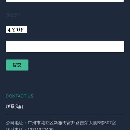
验证码*
CONTACT US
联系我们
公司地址：广州市花都区新雅街富邦路吉荣大厦B栋507室
联系电话：13711327499