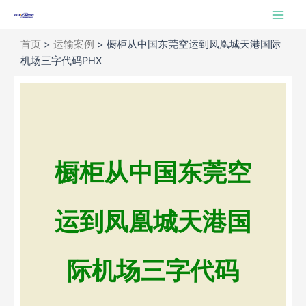
跳
Main
至
Men
内
首页
>
运输案例
>
橱柜从中国东莞空运到凤凰城天港国际
容
机场三字代码PHX
橱柜从中国东莞空
运到凤凰城天港国
际机场三字代码