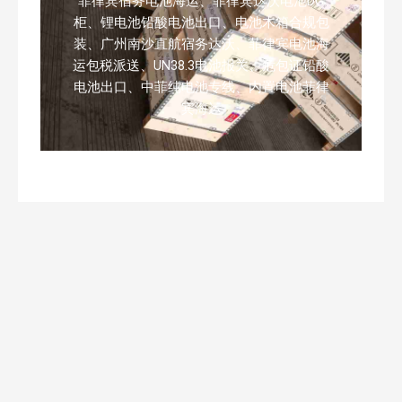
菲律宾宿务电池海运、菲律宾达沃电池DG
柜、锂电池铅酸电池出口、电池木箱合规包
装、广州南沙直航宿务达沃、菲律宾电池海
运包税派送、UN38.3电池报关、危包证铅酸
电池出口、中菲纯电池专线、内置电池菲律
宾海运