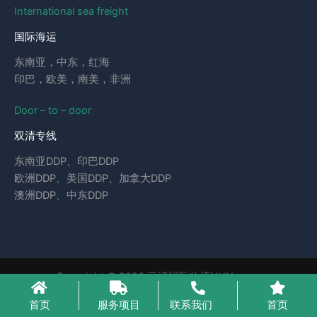
International sea freight
国际海运
东南亚，中东，红海
印巴，欧美，南美，非洲
Door – to – door
双清专线
东南亚DDP、印巴DDP
欧洲DDP、美国DDP、加拿大DDP
澳洲DDP、中东DDP
Copyright © 2026 云泽国际物流YUNcargo
粤ICP备2023046221号-1
首页
服务项目
联系我们
首页