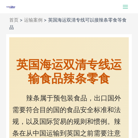
跳
Main
至
Men
内
首页
>
运输案例
>
英国海运双清专线可以接辣条零食等食
容
品
英国海运双清专线运
输食品辣条零食
辣条属于预包装食品，出口国外
需要符合目的国的食品安全标准和法
规，以及国际贸易的规则和惯例。辣
条在从中国运输到英国之前需要注意