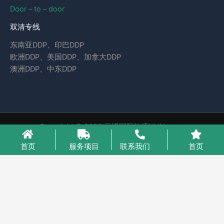
Door – to – door
双清专线
东南亚DDP、印巴DDP
欧洲DDP、美国DDP、加拿大DDP
澳洲DDP、中东DDP
Copyright © 2026 云泽国际物流YUNcargo
粤ICP备2023046221号-1
首页
服务项目
联系我们
首页