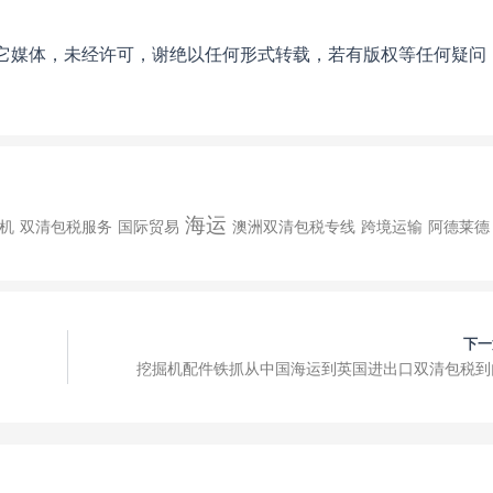
它媒体，未经许可，谢绝以任何形式转载，若有版权等任何疑问
海运
机
双清包税服务
国际贸易
澳洲双清包税专线
跨境运输
阿德莱德
下一
挖掘机配件铁抓从中国海运到英国进出口双清包税到