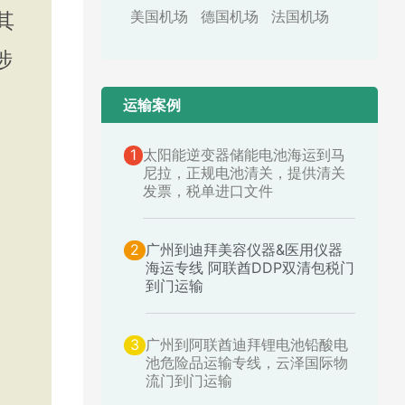
美国机场
德国机场
法国机场
其
涉
运输案例​
1
太阳能逆变器储能电池海运到马
尼拉，正规电池清关，提供清关
发票，税单进口文件
2
广州到迪拜美容仪器&医用仪器
海运专线 阿联酋DDP双清包税门
到门运输
3
广州到阿联酋迪拜锂电池铅酸电
池危险品运输专线，云泽国际物
流门到门运输