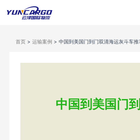
跳
至
内
容
首页
>
运输案例
>
中国到美国门到门双清海运灰斗车推
中国到美国门