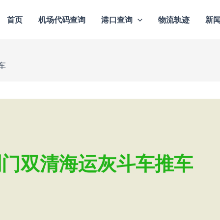
首页
机场代码查询
港口查询
物流轨迹
新
车
到门双清海运灰斗车推车