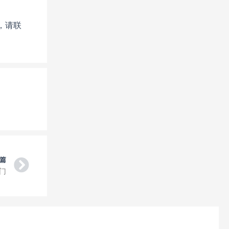
，请联
Next
篇
门