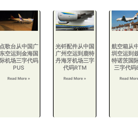
点歌台从中国广
光钎配件从中国
航空箱从
东空运到金海国
广州空运到鹿特
圳空运到
际机场三字代码
丹海牙机场三字
特诺茨国
PUS
代码RTM
三字代码E
Read More »
Read More »
Read Mor