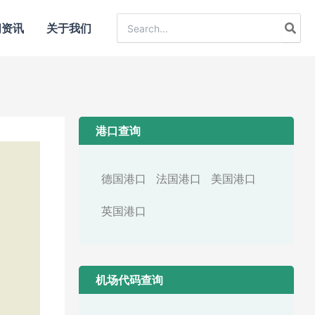
Search
闻资讯
关于我们
for:
港口查询
德国港口
法国港口
美国港口
英国港口
机场代码查询