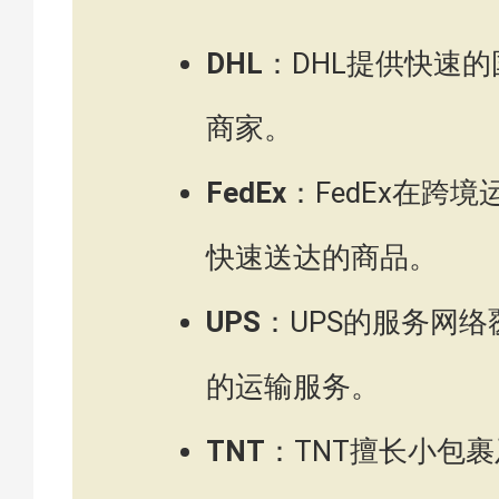
DHL
：DHL提供快速
商家。
FedEx
：FedEx在跨
快速送达的商品。
UPS
：UPS的服务网
的运输服务。
TNT
：TNT擅长小包