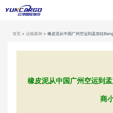
跳
至
内
容
首页
>
运输案例
>
橡皮泥从中国广州空运到孟加拉Bangla
橡皮泥从中国广州空运到孟加拉Ba
商