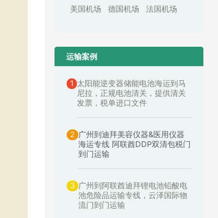
美国机场
德国机场
法国机场
运输案例​
1
太阳能逆变器储能电池海运到马
尼拉，正规电池清关，提供清关
发票，税单进口文件
2
广州到迪拜美容仪器&医用仪器
海运专线 阿联酋DDP双清包税门
到门运输
3
广州到阿联酋迪拜锂电池铅酸电
池危险品运输专线，云泽国际物
流门到门运输