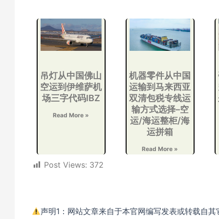
吊灯从中国佛山
机器零件从中国
空运到伊维萨机
运输到马来西亚
场三字代码IBZ
双清包税专线运
输方式选择–空
Read More »
运/海运整柜/海
运拼箱
Read More »
Post Views:
372
声明1：网站文章来自于本官网编写发表或转载自其