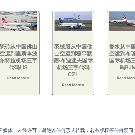
瓷砖从中国佛山
羽绒服从中国佛
香水从中
空运到里斯本波
山空运到穆罕默
空运到布
尔特拉机场三字
德·布迪亚夫国际
国际机场
代码LIS
机场三字代码
码BJ
CZL
Read More »
Read Mor
Read More »
它媒体，未经许可，谢绝以任何形式转载，若有版权等任何疑问