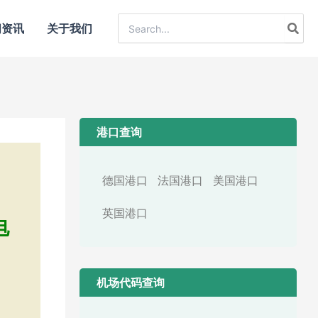
Search
闻资讯
关于我们
for:
港口查询
德国港口
法国港口
美国港口
英国港口
电
机场代码查询