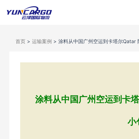
跳
至
内
容
首页
>
运输案例
>
涂料从中国广州空运到卡塔尔Qatar 
涂料从中国广州空运到卡塔尔Qa
小