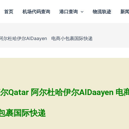
首页
机场代码查询
港口查询
物流轨迹
新
阿尔杜哈伊尔AlDaayen 电商小包裹国际快递
tar 阿尔杜哈伊尔AlDaayen 电
包裹国际快递