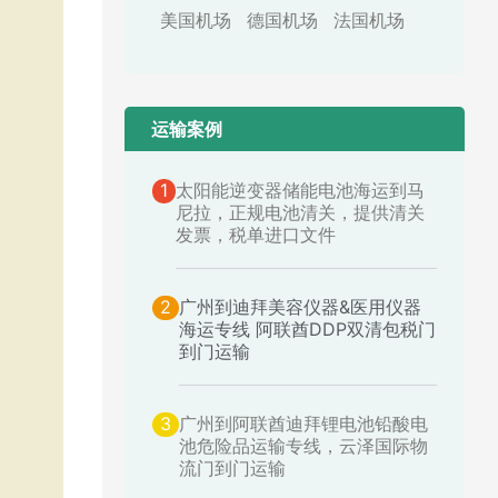
美国机场
德国机场
法国机场
运输案例​
1
太阳能逆变器储能电池海运到马
尼拉，正规电池清关，提供清关
发票，税单进口文件
2
广州到迪拜美容仪器&医用仪器
海运专线 阿联酋DDP双清包税门
到门运输
3
广州到阿联酋迪拜锂电池铅酸电
池危险品运输专线，云泽国际物
流门到门运输