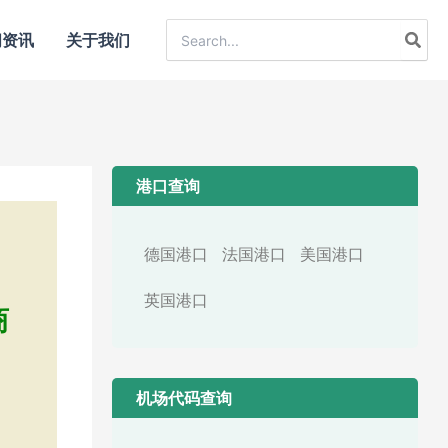
Search
闻资讯
关于我们
for:
港口查询
德国港口
法国港口
美国港口
英国港口
商
机场代码查询