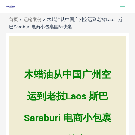
跳
Main
至
Men
内
首页
>
运输案例
>
木蜡油从中国广州空运到老挝Laos 斯
容
巴Saraburi 电商小包裹国际快递
木蜡油从中国广州空
运到老挝Laos 斯巴
Saraburi 电商小包裹