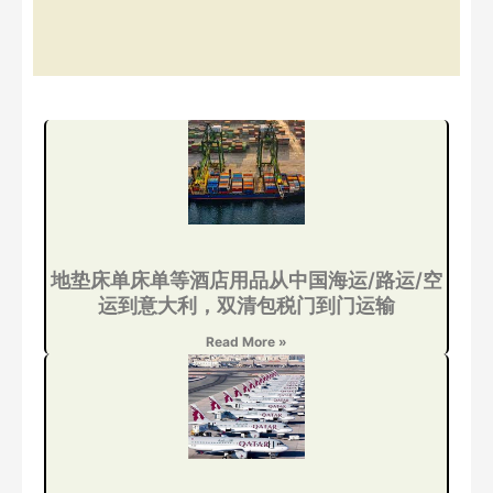
地垫床单床单等酒店用品从中国海运/路运/空
运到意大利，双清包税门到门运输
Read More »