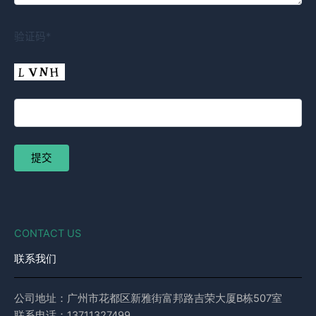
验证码*
CONTACT US
联系我们
公司地址：广州市花都区新雅街富邦路吉荣大厦B栋507室
联系电话：13711327499