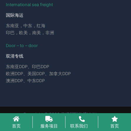
International sea freight
国际海运
东南亚，中东，红海
印巴，欧美，南美，非洲
Door – to – door
双清专线
东南亚DDP、印巴DDP
欧洲DDP、美国DDP、加拿大DDP
澳洲DDP、中东DDP
Copyright © 2026 云泽国际物流YUNcargo
粤ICP备2023046221号-1
首页
服务项目
联系我们
首页