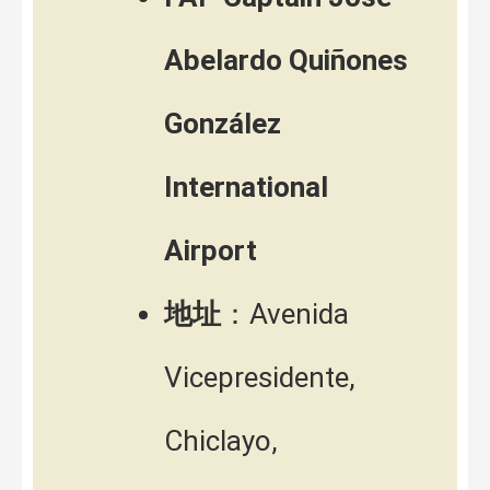
Abelardo Quiñones
González
International
Airport
地址
：Avenida
Vicepresidente,
Chiclayo,