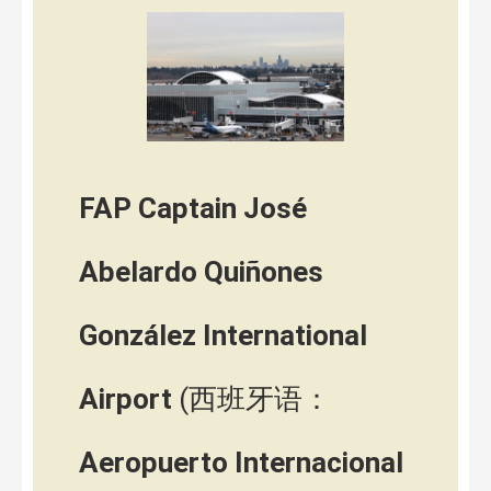
FAP Captain José
Abelardo Quiñones
González International
Airport
(西班牙语：
Aeropuerto Internacional