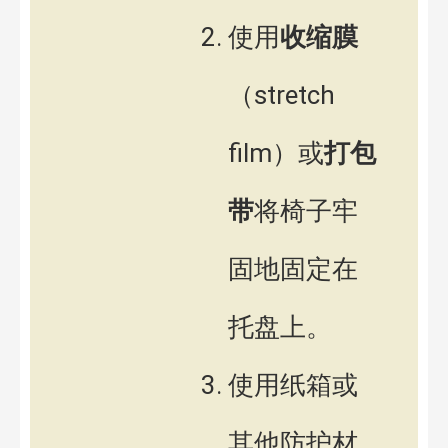
使用
收缩膜
（stretch
film）或
打包
带
将椅子牢
固地固定在
托盘上。
使用纸箱或
其他防护材