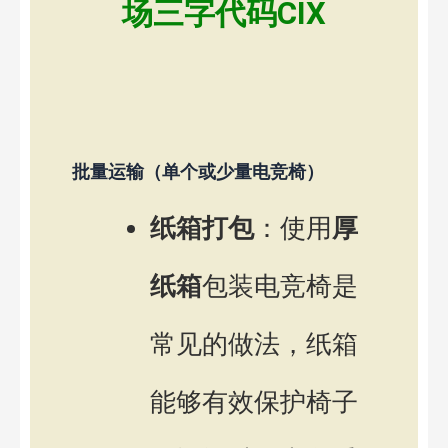
场三字代码CIX
批量运输（单个或少量电竞椅）
纸箱打包
：使用
厚
纸箱
包装电竞椅是
常见的做法，纸箱
能够有效保护椅子