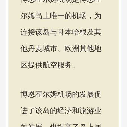
尔姆岛上唯一的机场，为
连接该岛与哥本哈根及其
他丹麦城市、欧洲其他地
区提供航空服务。
博恩霍尔姆机场的发展促
进了该岛的经济和旅游业