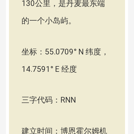
130公里，是丹麦最东端
的一个小岛屿。
坐标：55.0709° N 纬度，
14.7591° E 经度
三字代码：RNN
建立时间：博恩霍尔姆机