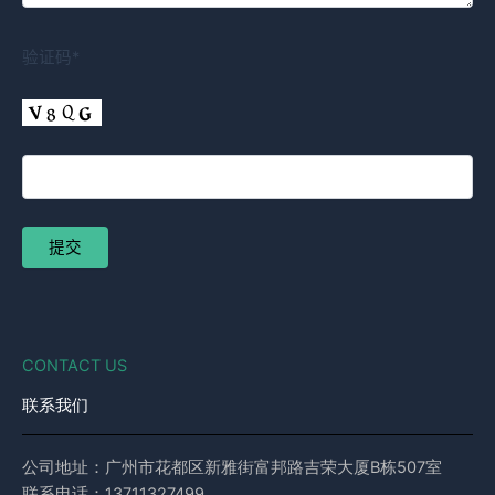
验证码*
CONTACT US
联系我们
公司地址：广州市花都区新雅街富邦路吉荣大厦B栋507室
联系电话：13711327499