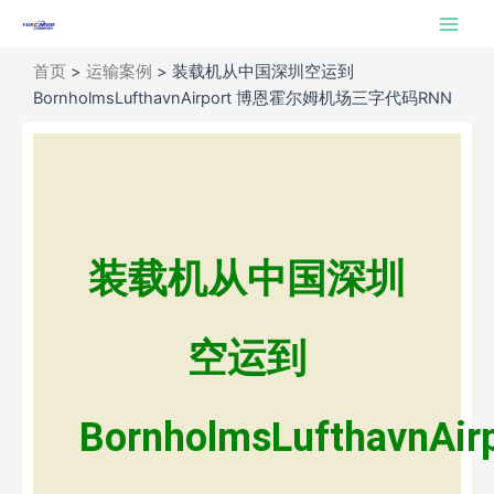
跳
Main
至
Men
内
首页
>
运输案例
>
装载机从中国深圳空运到
容
BornholmsLufthavnAirport 博恩霍尔姆机场三字代码RNN
装载机从中国深圳
空运到
BornholmsLufthavnAir