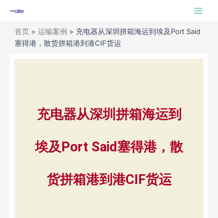
跳
Main
至
Men
内
首页
>
运输案例
>
充电器从深圳拼箱海运到埃及Port Said
容
塞得港，散货拼箱港到港CIF货运
充电器从深圳拼箱海运到
埃及Port Said塞得港，散
货拼箱港到港CIF货运