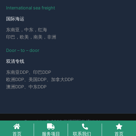
International sea freight
国际海运
东南亚，中东，红海
印巴，欧美，南美，非洲
Door – to – door
双清专线
东南亚DDP、印巴DDP
欧洲DDP、美国DDP、加拿大DDP
澳洲DDP、中东DDP
Copyright © 2026 云泽国际物流YUNcargo
粤ICP备2023046221号-1
首页
服务项目
联系我们
首页