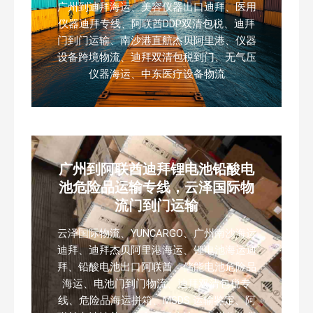
广州到迪拜海运、美容仪器出口迪拜、医用
仪器迪拜专线、阿联酋DDP双清包税、迪拜
门到门运输、南沙港直航杰贝阿里港、仪器
设备跨境物流、迪拜双清包税到门、无气压
仪器海运、中东医疗设备物流
广州到阿联酋迪拜锂电池铅酸电
池危险品运输专线，云泽国际物
流门到门运输
云泽国际物流、YUNCARGO、广州南沙海运
迪拜、迪拜杰贝阿里港海运、锂电池海运迪
拜、铅酸电池出口阿联酋、储能电池危险品
海运、电池门到门物流、迪拜双清包税专
线、危险品海运拼箱、MSDS 运输鉴定、阿