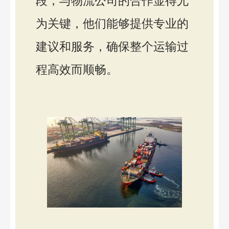
段，与物流公司的合作显得尤
为关键，他们能够提供专业的
建议和服务，确保整个运输过
程高效而顺畅。