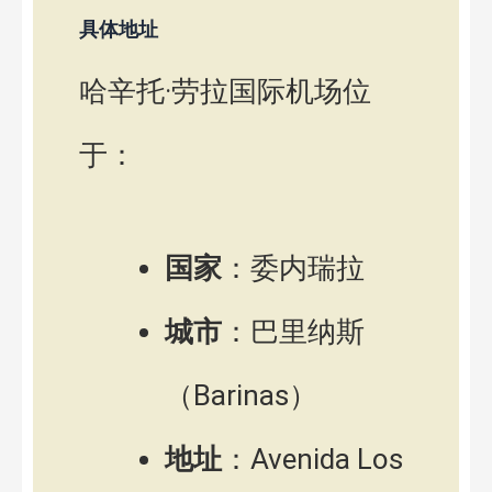
具体地址
哈辛托·劳拉国际机场位
于：
国家
：委内瑞拉
城市
：巴里纳斯
（Barinas）
地址
：Avenida Los