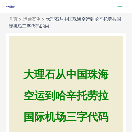
跳
Main
至
Men
内
首页
>
运输案例
>
大理石从中国珠海空运到哈辛托劳拉国
容
际机场三字代码BRM
大理石从中国珠海
空运到哈辛托劳拉
国际机场三字代码