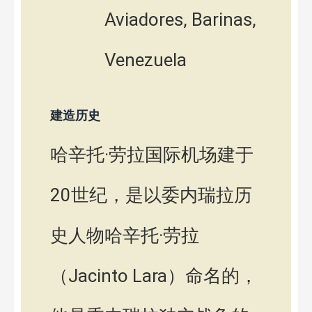
Aviadores, Barinas,
Venezuela
建造历史
哈辛托·劳拉国际机场建于
20世纪，是以委内瑞拉历
史人物哈辛托·劳拉
（Jacinto Lara）命名的，