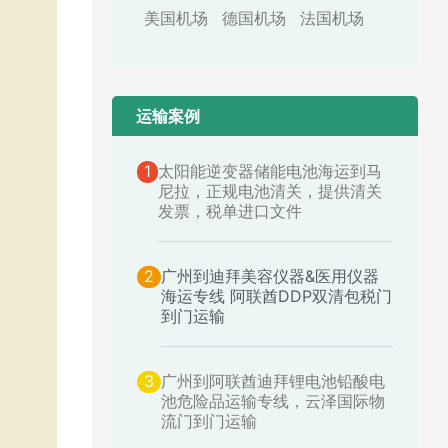
美国机场
德国机场
法国机场
运输案例​
1
太阳能逆变器储能电池海运到马
尼拉，正规电池清关，提供清关
发票，税单进口文件
2
广州到迪拜美容仪器&医用仪器
海运专线 阿联酋DDP双清包税门
到门运输
3
广州到阿联酋迪拜锂电池铅酸电
池危险品运输专线，云泽国际物
流门到门运输