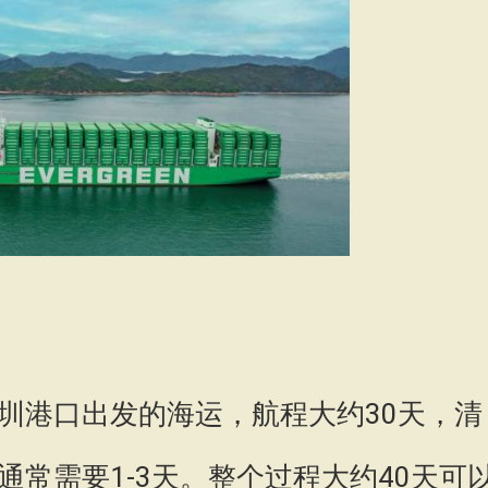
圳港口出发的海运，航程大约30天，清
通常需要1-3天。整个过程大约40天可