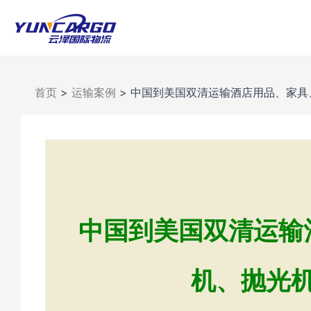
跳
至
内
容
首页
>
运输案例
>
中国到美国双清运输酒店用品、家具
中国到美国双清运输
机、抛光