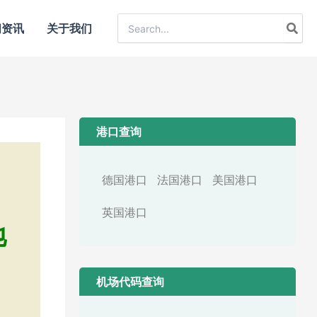
Search
闻资讯
关于我们
for:
港口查询
德国港口
法国港口
美国港口
英国港口
地
机场代码查询