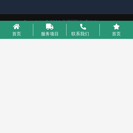
Copyright © 2026 云泽国际物流YUNcargo
粤ICP备2023046221号-1
首页
服务项目
联系我们
首页
业务咨询