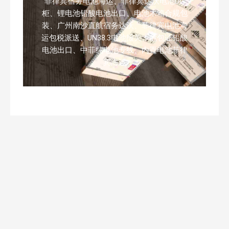
菲律宾宿务电池海运、菲律宾达沃电池DG
柜、锂电池铅酸电池出口、电池木箱合规包
装、广州南沙直航宿务达沃、菲律宾电池海
运包税派送、UN38.3电池报关、危包证铅酸
电池出口、中菲纯电池专线、内置电池菲律
宾海运