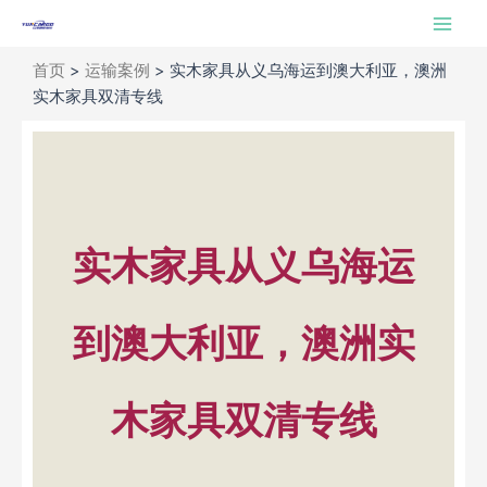
跳
Main
至
Men
内
首页
>
运输案例
>
实木家具从义乌海运到澳大利亚，澳洲
容
实木家具双清专线
实木家具从义乌海运
到澳大利亚，澳洲实
木家具双清专线