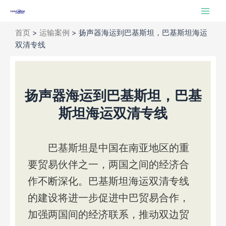
跳
Main
至
Men
内
首页
>
运输案例
>
扬声器海运到巴基斯坦，巴基斯坦海运
容
双清专线
扬声器海运到巴基斯坦，巴基
斯坦海运双清专线
巴基斯坦是中国在南亚地区的重
要贸易伙伴之一，两国之间的经济合
作不断深化。巴基斯坦海运双清专线
的建设将进一步促进中巴贸易合作，
加强两国间的经济联系，推动双边贸