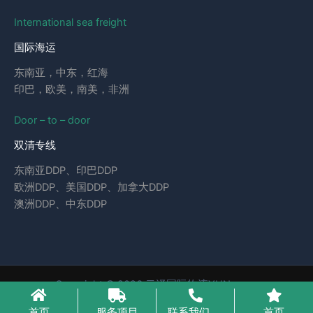
International sea freight
国际海运
东南亚，中东，红海
印巴，欧美，南美，非洲
Door – to – door
双清专线
东南亚DDP、印巴DDP
欧洲DDP、美国DDP、加拿大DDP
澳洲DDP、中东DDP
Copyright © 2026 云泽国际物流YUNcargo
粤ICP备2023046221号-1
首页
服务项目
联系我们
首页