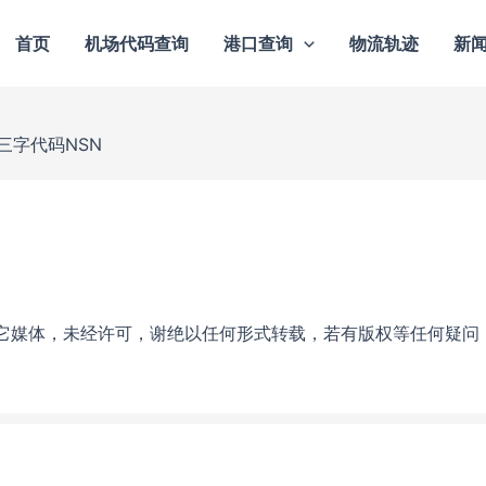
首页
机场代码查询
港口查询
物流轨迹
新
三字代码NSN
它媒体，未经许可，谢绝以任何形式转载，若有版权等任何疑问