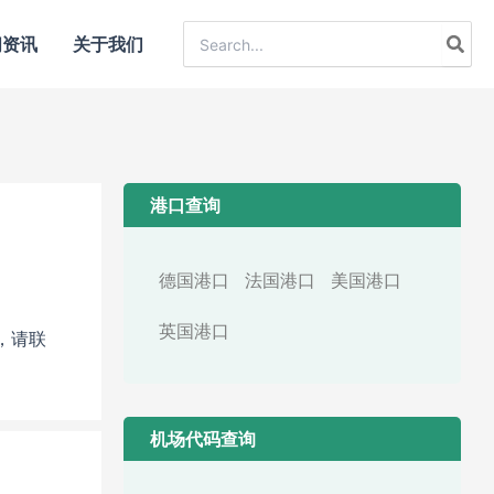
Search
闻资讯
关于我们
for:
港口查询
德国港口
法国港口
美国港口
英国港口
，请联
机场代码查询