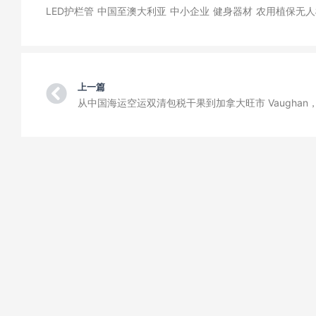
LED护栏管
中国至澳大利亚
中小企业
健身器材
农用植保无人
Prev
上一篇