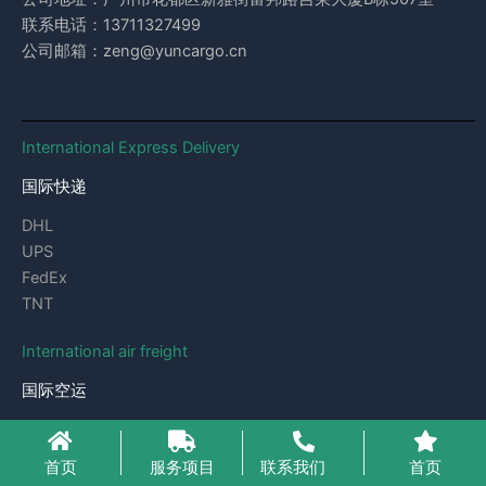
联系电话：13711327499
公司邮箱：zeng@yuncargo.cn
International Express Delivery
国际快递
DHL
UPS
FedEx
TNT
International air freight
国际空运
东南亚、中亚、印巴
欧洲、美国、加拿大
首页
服务项目
联系我们
首页
非洲、南美、澳洲