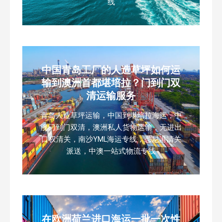
线
中国青岛工厂的人造草坪如何运
输到澳洲首都堪培拉？门到门双
清运输服务
青岛人造草坪运输，中国到堪培拉海运，中
澳门到门双清，澳洲私人货物运输，无进出
口权清关，南沙YML海运专线，悉尼港清关
派送，中澳一站式物流专线
在欧洲荷兰进口海运一批一次性