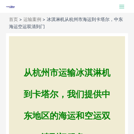
跳
Main
至
Men
内
首页
>
运输案例
>
冰淇淋机从杭州市海运到卡塔尔，中东
容
海运空运双清到门
从杭州市运输冰淇淋机
到卡塔尔，我们提供中
东地区的海运和空运双