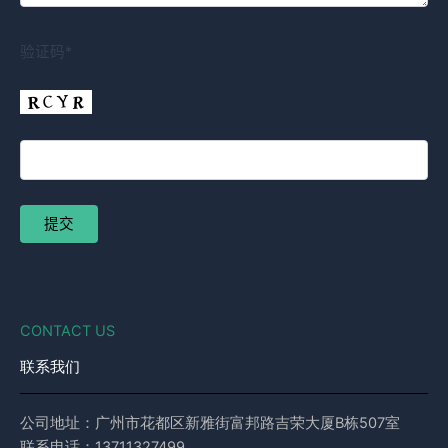
验证码*
CONTACT US
联系我们
公司地址：广州市花都区新雅街富邦路吉荣大厦B栋507室
联系电话：13711327499