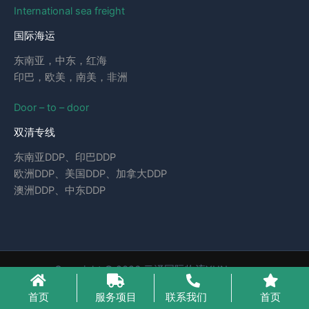
International sea freight
国际海运
东南亚，中东，红海
印巴，欧美，南美，非洲
Door – to – door
双清专线
东南亚DDP、印巴DDP
欧洲DDP、美国DDP、加拿大DDP
澳洲DDP、中东DDP
Copyright © 2026 云泽国际物流YUNcargo
粤ICP备2023046221号-1
首页
服务项目
联系我们
首页