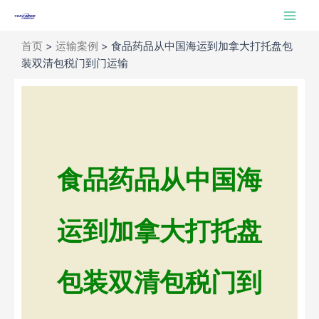
跳
Main
至
Men
内
首页
>
运输案例
>
食品药品从中国海运到加拿大打托盘包
容
装双清包税门到门运输
食品药品从中国海
运到加拿大打托盘
包装双清包税门到