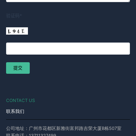
验证码*
CONTACT US
联系我们
公司地址：广州市花都区新雅街富邦路吉荣大厦B栋507室
联系电话：13711327499