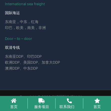
International sea freight
国际海运
东南亚，中东，红海
印巴，欧美，南美，非洲
Door – to – door
双清专线
东南亚DDP、印巴DDP
欧洲DDP、美国DDP、加拿大DDP
澳洲DDP、中东DDP
Copyright © 2026 云泽国际物流YUNcargo
粤ICP备2023046221号-1
首页
服务项目
联系我们
首页