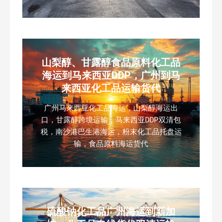
山梨醇、甘露醇食品原料化工品
海运到马来西亚DDP，广州到马
来西亚化工品运输货代
广州马来西亚化工品海运，山梨醇海运出
口，甘露醇跨境运输，马来西亚DDP双清包
税，南沙港巴生港海运，粉末化工品托盘运
输，食品原料海运货代
硫酸钠化工品广州海运到新加