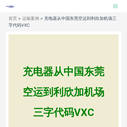
跳
Main
至
Men
内
首页
>
运输案例
>
充电器从中国东莞空运到利欣加机场三
容
字代码VXC
充电器从中国东莞
空运到利欣加机场
三字代码VXC