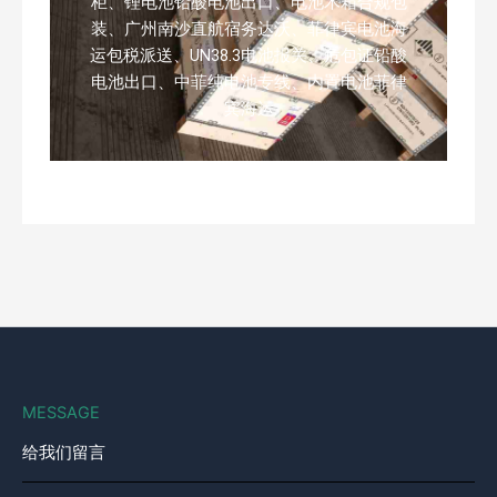
柜、锂电池铅酸电池出口、电池木箱合规包
装、广州南沙直航宿务达沃、菲律宾电池海
运包税派送、UN38.3电池报关、危包证铅酸
电池出口、中菲纯电池专线、内置电池菲律
宾海运
MESSAGE
给我们留言