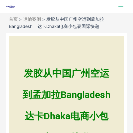
跳
Main
至
Men
内
首页
>
运输案例
>
发胶从中国广州空运到孟加拉
容
Bangladesh 达卡Dhaka电商小包裹国际快递
发胶从中国广州空运
到孟加拉Bangladesh
达卡Dhaka电商小包