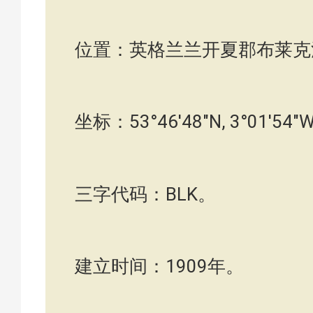
位置：英格兰兰开夏郡布莱克
坐标：53°46′48″N, 3°01′54″
三字代码：BLK。
建立时间：1909年。