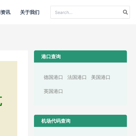
Search
闻资讯
关于我们
for:
港口查询
德国港口
法国港口
美国港口
英国港口
克
机场代码查询