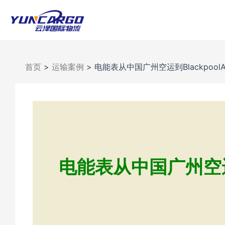
跳
至
内
容
首页
>
运输案例
>
电能表从中国广州空运到BlackpoolA
电能表从中国广州空运到Bl