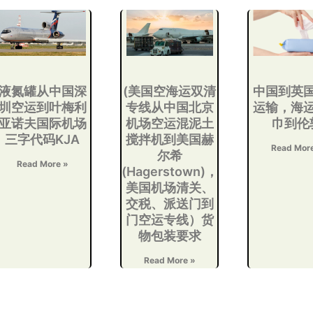
液氮罐从中国深
(美国空海运双清
中国到英
圳空运到叶梅利
专线从中国北京
运输，海
亚诺夫国际机场
机场空运混泥土
巾到伦
三字代码KJA
搅拌机到美国赫
Read Mor
尔希
Read More »
(Hagerstown)，
美国机场清关、
交税、派送门到
门空运专线）货
物包装要求
Read More »