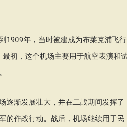
到1909年，当时被建成为布莱克浦飞行
rome）。最初，这个机场主要用于航空表演和
。
场逐渐发展壮大，并在二战期间发挥了
军的作战行动。战后，机场继续用于民