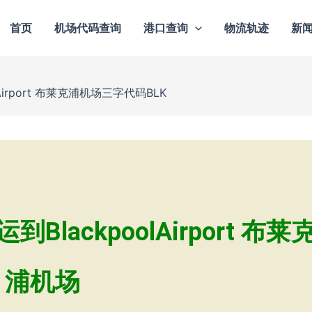
首页
机场代码查询
港口查询
物流轨迹
新
irport 布莱克浦机场三字代码BLK
ackpoolAirport 布莱
浦机场