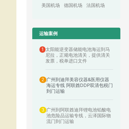
美国机场
德国机场
法国机场
运输案例​
1
太阳能逆变器储能电池海运到马
尼拉，正规电池清关，提供清关
发票，税单进口文件
2
广州到迪拜美容仪器&医用仪器
海运专线 阿联酋DDP双清包税门
到门运输
3
广州到阿联酋迪拜锂电池铅酸电
池危险品运输专线，云泽国际物
流门到门运输