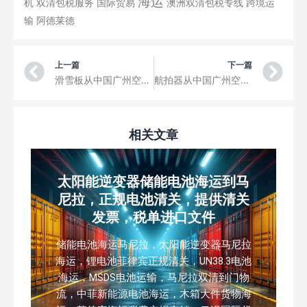
海运
机
双清包税服务
国际贸易
澳洲双清包税专线
跨境运
输
阿德莱德
Prev
Ne
上一篇
下一篇
滑雪板从中国广州空运到西科斯基纪念机场三字代码BDR
航拍器从中国广州空运到道格拉斯州立机场三字代码DGL
相关文章
太阳能逆变器储能电池海运到马
尼拉，正规电池清关，提供清关
发票，税单进口文件
储能电池海运马尼拉，太阳能逆变器马尼拉
海运，锂电池菲律宾正规清关，UN38.3电池
海运，MSDS电池运输，马尼拉双清到门物
流，中菲新能源电池海运，木箱大件货物海