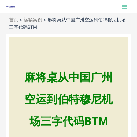
跳
Main
至
Men
内
首页
>
运输案例
>
麻将桌从中国广州空运到伯特穆尼机场
容
三字代码BTM
麻将桌从中国广州
空运到伯特穆尼机
场三字代码BTM