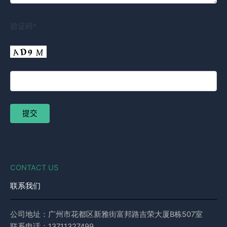
验证码*
CONTACT US
联系我们
公司地址：广州市花都区新雅街富邦路吉荣大厦B栋507室
联系电话：13711327499