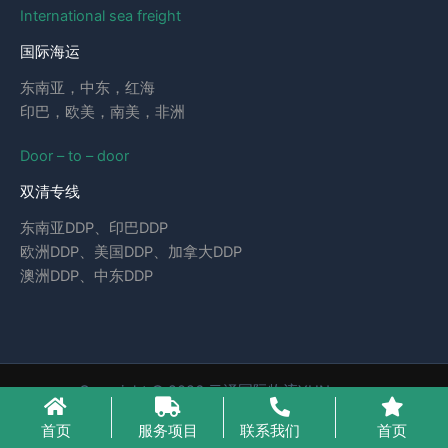
International sea freight
国际海运
东南亚，中东，红海
印巴，欧美，南美，非洲
Door – to – door
双清专线
东南亚DDP、印巴DDP
欧洲DDP、美国DDP、加拿大DDP
澳洲DDP、中东DDP
Copyright © 2026 云泽国际物流YUNcargo
粤ICP备2023046221号-1
首页
服务项目
联系我们
首页