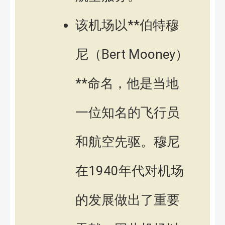
该机场以**伯特穆
尼（Bert Mooney）
**命名，他是当地
一位知名的飞行员
和航空先驱。穆尼
在1940年代对机场
的发展做出了重要