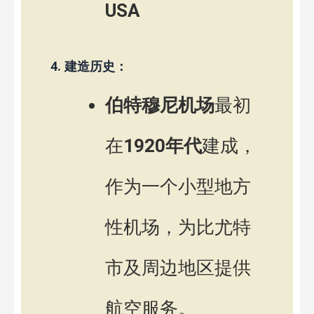
USA
4.
建造历史：
伯特穆尼机场
最初
在
1920年代
建成，
作为一个小型地方
性机场，为比尤特
市及周边地区提供
航空服务。