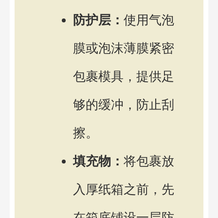
防护层：
使用气泡
膜或泡沫薄膜紧密
包裹模具，提供足
够的缓冲，防止刮
擦。
填充物：
将包裹放
入厚纸箱之前，先
在箱底铺设一层防