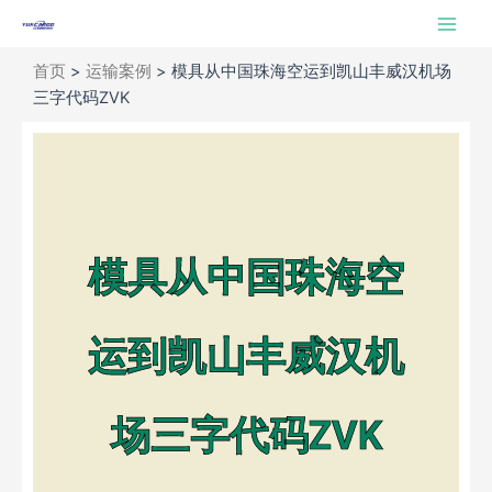
跳
Main
至
Men
内
首页
>
运输案例
>
模具从中国珠海空运到凯山丰威汉机场
容
三字代码ZVK
模具从中国珠海空
运到凯山丰威汉机
场三字代码ZVK