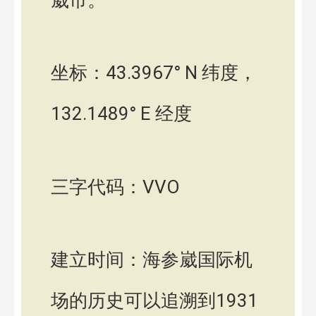
坐标：43.3967° N 纬度，
132.1489° E 经度
三字代码：VVO
建立时间：海参崴国际机
场的历史可以追溯到1931