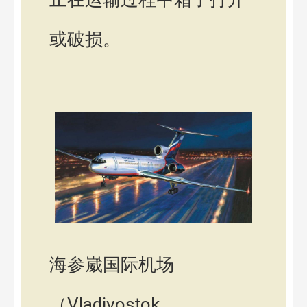
或破损。
海参崴国际机场
（Vladivostok