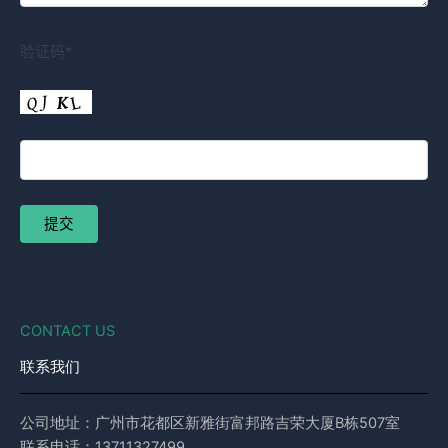
验证码*
CONTACT US
联系我们
公司地址：广州市花都区新雅街富邦路吉荣大厦B栋507室
联系电话：13711327499