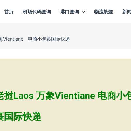
首页
机场代码查询
港口查询
物流轨迹
新
Vientiane 电商小包裹国际快递
aos 万象Vientiane 电商小
裹国际快递