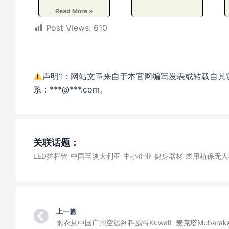
Read More »
Post Views:
610
声明1：网站文章来自于本官网编写发表或转载自其
系：***@***.com。
关联话题：
LED护栏管
中国至澳大利亚
中小企业
健身器材
农用植保无人
Prev
上一篇