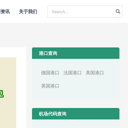
Search
闻资讯
关于我们
for:
港口查询
德国港口
法国港口
美国港口
英国港口
包
机场代码查询