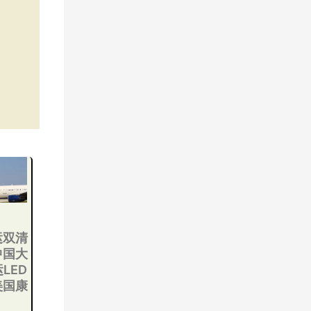
运双清
中国大
LED
美国康