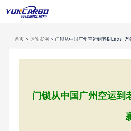
跳
至
内
容
首页
>
运输案例
>
门锁从中国广州空运到老挝Laos 万象
门锁从中国广州空运到老挝L