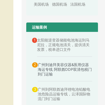
美国机场
德国机场
法国机场
运输案例​
1
太阳能逆变器储能电池海运到马
尼拉，正规电池清关，提供清关
发票，税单进口文件
2
广州到迪拜美容仪器&医用仪器
海运专线 阿联酋DDP双清包税门
到门运输
3
广州到阿联酋迪拜锂电池铅酸电
池危险品运输专线，云泽国际物
流门到门运输