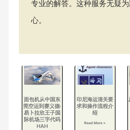
专业的解答。这种服务无疑为
心。
面包机从中国东
印尼海运清关要
莞空运到赛义德·
求和操作流程介
易卜拉欣王子国
绍
际机场三字代码
Read More »
HAH