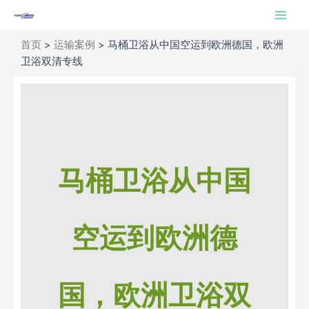
跳
Main
至
Men
内
首页
>
运输案例
>
马桶卫浴从中国空运到欧洲德国，欧洲
容
卫浴双清专线
马桶卫浴从中国
空运到欧洲德
国，欧洲卫浴双