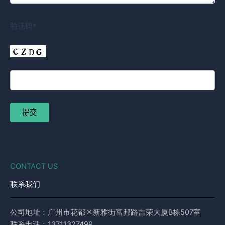
验证码*
CONTACT US
联系我们
公司地址：广州市花都区新雅街富邦路吉荣大厦B栋507室
联系电话：13711327499