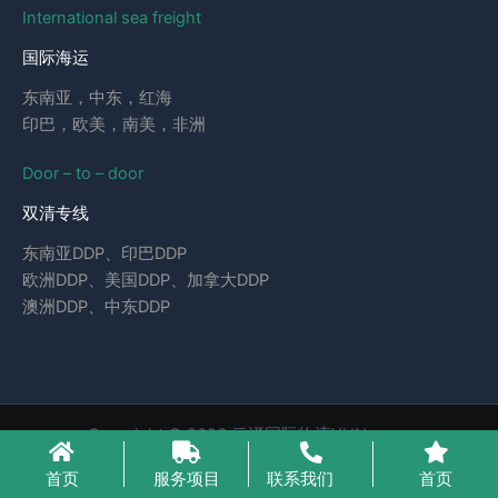
International sea freight
国际海运
东南亚，中东，红海
印巴，欧美，南美，非洲
Door – to – door
双清专线
东南亚DDP、印巴DDP
欧洲DDP、美国DDP、加拿大DDP
澳洲DDP、中东DDP
Copyright © 2026 云泽国际物流YUNcargo
粤ICP备2023046221号-1
首页
服务项目
联系我们
首页