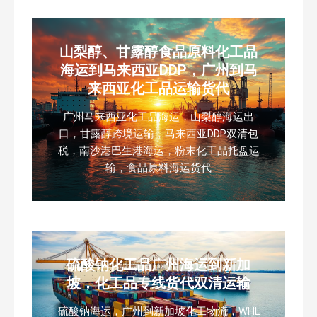
山梨醇、甘露醇食品原料化工品
海运到马来西亚DDP，广州到马
来西亚化工品运输货代
广州马来西亚化工品海运，山梨醇海运出
口，甘露醇跨境运输，马来西亚DDP双清包
税，南沙港巴生港海运，粉末化工品托盘运
输，食品原料海运货代
硫酸钠化工品广州海运到新加
坡，化工品专线货代双清运输
硫酸钠海运，广州到新加坡化工物流，WHL