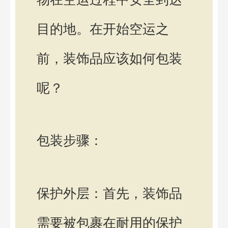
目的地。在开始空运之
前，装饰品应该如何包装
呢？
包装步骤：
保护外层：首先，装饰品
需要被包裹在耐用的保护