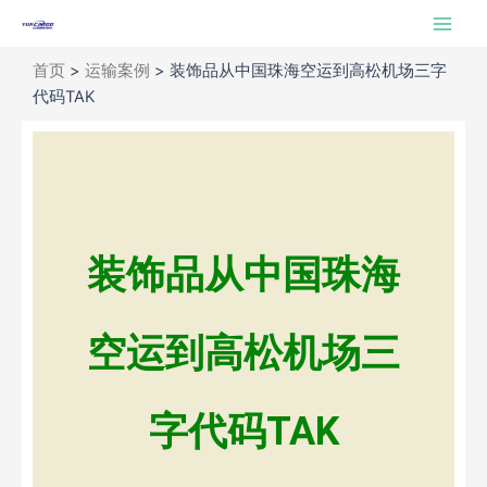
跳
Main
至
Men
内
首页
>
运输案例
>
装饰品从中国珠海空运到高松机场三字
容
代码TAK
装饰品从中国珠海
空运到高松机场三
字代码TAK