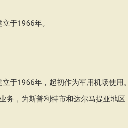
立于1966年。
建立于1966年，起初作为军用机场使用
业务，为斯普利特市和达尔马提亚地区