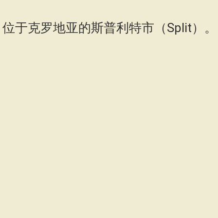
ort）位于克罗地亚的斯普利特市（Split）。