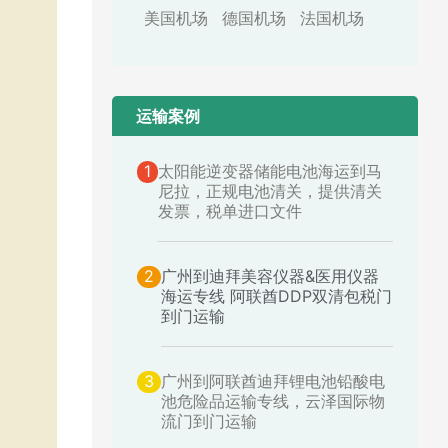
美国机场
德国机场
法国机场
运输案例​
1
太阳能逆变器储能电池海运到马
尼拉，正规电池清关，提供清关
发票，税单进口文件
2
广州到迪拜美容仪器&医用仪器
海运专线 阿联酋DDP双清包税门
到门运输
3
广州到阿联酋迪拜锂电池铅酸电
池危险品运输专线，云泽国际物
流门到门运输