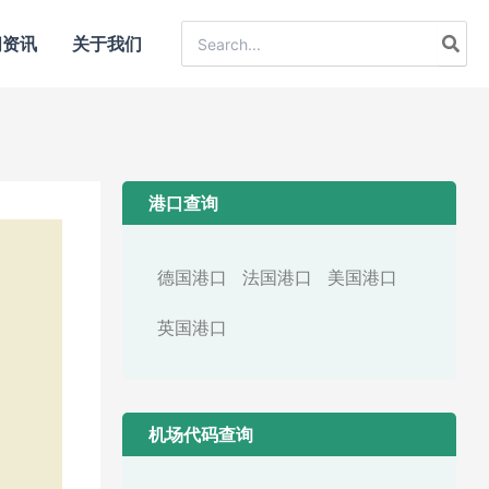
Search
闻资讯
关于我们
for:
港口查询
德国港口
法国港口
美国港口
英国港口
机场代码查询