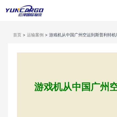
跳
至
内
容
首页
>
运输案例
>
游戏机从中国广州空运到斯普利特机
游戏机从中国广州