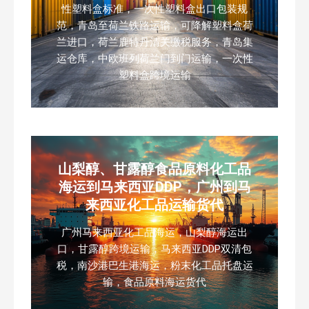
性塑料盒标准，一次性塑料盒出口包装规
范，青岛至荷兰铁路运输，可降解塑料盒荷
兰进口，荷兰鹿特丹清关缴税服务，青岛集
运仓库，中欧班列荷兰门到门运输，一次性
塑料盒跨境运输
山梨醇、甘露醇食品原料化工品
海运到马来西亚DDP，广州到马
来西亚化工品运输货代
广州马来西亚化工品海运，山梨醇海运出
口，甘露醇跨境运输，马来西亚DDP双清包
税，南沙港巴生港海运，粉末化工品托盘运
输，食品原料海运货代