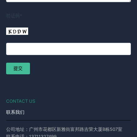
验证码*
CONTACT US
联系我们
公司地址：广州市花都区新雅街富邦路吉荣大厦B栋507室
联系电话：13711327499