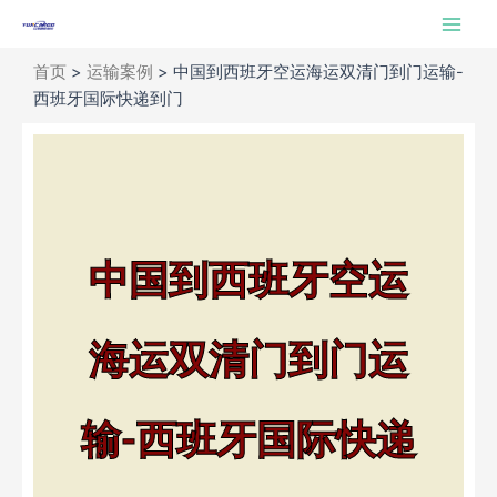
跳
Main
至
Men
内
首页
>
运输案例
>
中国到西班牙空运海运双清门到门运输-
容
西班牙国际快递到门
中国到西班牙空运
海运双清门到门运
输-西班牙国际快递