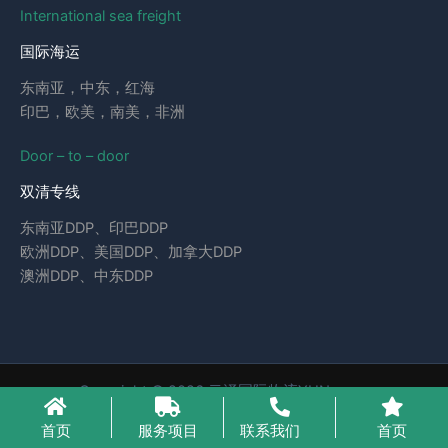
International sea freight
国际海运
东南亚，中东，红海
印巴，欧美，南美，非洲
Door – to – door
双清专线
东南亚DDP、印巴DDP
欧洲DDP、美国DDP、加拿大DDP
澳洲DDP、中东DDP
Copyright © 2026 云泽国际物流YUNcargo
粤ICP备2023046221号-1
首页
服务项目
联系我们
首页