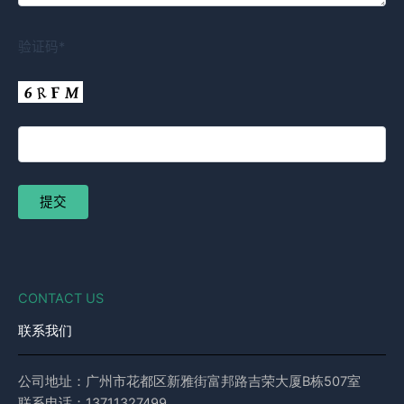
验证码*
CONTACT US
联系我们
公司地址：广州市花都区新雅街富邦路吉荣大厦B栋507室
联系电话：13711327499