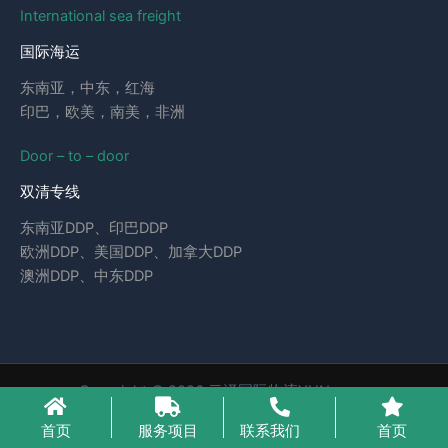
International sea freight
国际海运
东南亚，中东，红海
印巴，欧美，南美，非洲
Door – to – door
双清专线
东南亚DDP、印巴DDP
欧洲DDP、美国DDP、加拿大DDP
澳洲DDP、中东DDP
Copyright © 2026 云泽国际物流YUNcargo
粤ICP备2023046221号-1
首页
服务项目
联系我们
首页