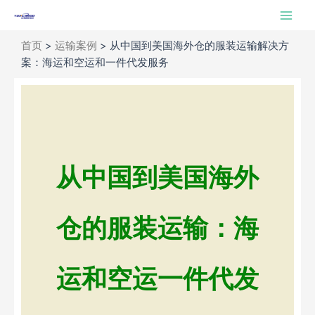
跳
Main
至
Men
内
首页
>
运输案例
>
从中国到美国海外仓的服装运输解决方
容
案：海运和空运和一件代发服务
从中国到美国海外
仓的服装运输：海
运和空运一件代发