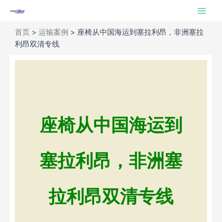
跳
Main
至
Men
内
首页
>
运输案例
>
座椅从中国海运到塞拉利昂，非洲塞拉
容
利昂双清专线
座椅从中国海运到
塞拉利昂，非洲塞
拉利昂双清专线