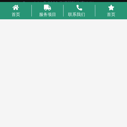
Copyright © 2026 云泽国际物流YUNcargo
粤ICP备2023046221号-1
首页
服务项目
联系我们
首页
业务咨询