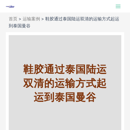
跳
Main
至
Men
内
首页
>
运输案例
>
鞋胶通过泰国陆运双清的运输方式起运
容
到泰国曼谷
鞋胶通过泰国陆运
双清的运输方式起
运到泰国曼谷