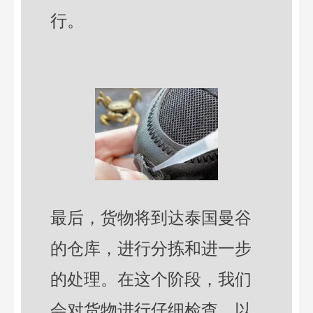
行。
最后，货物将到达泰国曼谷
的仓库，进行分拣和进一步
的处理。在这个阶段，我们
会对货物进行仔细检查，以