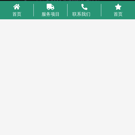
Copyright © 2026 云泽国际物流YUNcargo
粤ICP备2023046221号-1
首页
服务项目
联系我们
首页
业务咨询