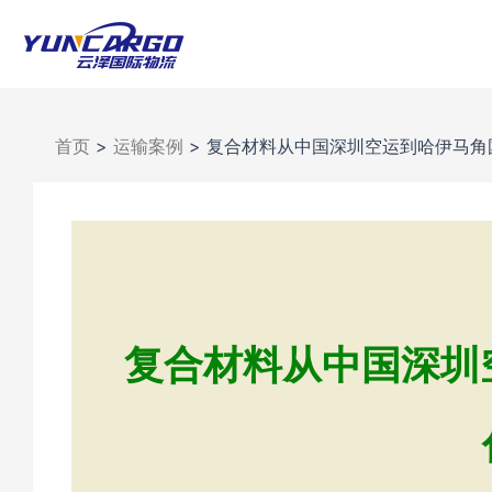
跳
至
内
容
首页
>
运输案例
>
复合材料从中国深圳空运到哈伊马角
复合材料从中国深圳