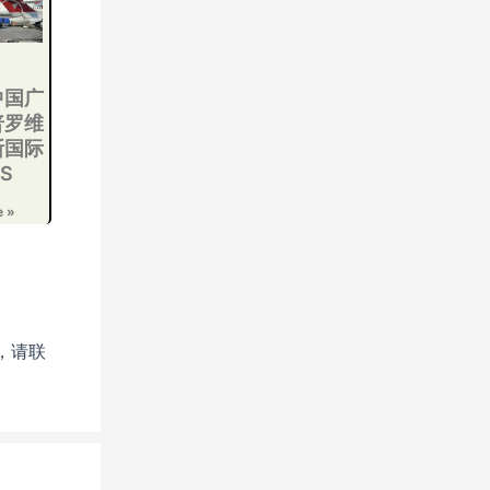
中国广
普罗维
斯国际
S
e »
，请联