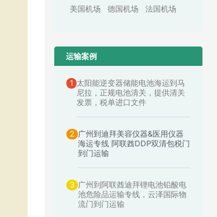
美国机场
德国机场
法国机场
运输案例​
1
太阳能逆变器储能电池海运到马
尼拉，正规电池清关，提供清关
发票，税单进口文件
2
广州到迪拜美容仪器&医用仪器
海运专线 阿联酋DDP双清包税门
到门运输
3
广州到阿联酋迪拜锂电池铅酸电
池危险品运输专线，云泽国际物
流门到门运输