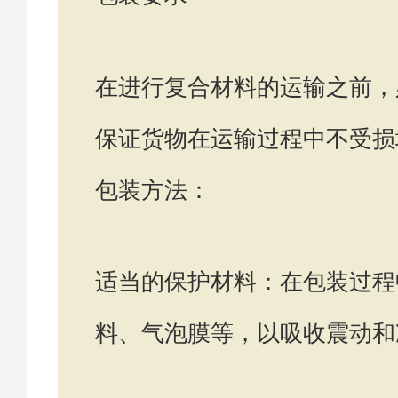
在进行复合材料的运输之前，
保证货物在运输过程中不受损
包装方法：
适当的保护材料：在包装过程
料、气泡膜等，以吸收震动和