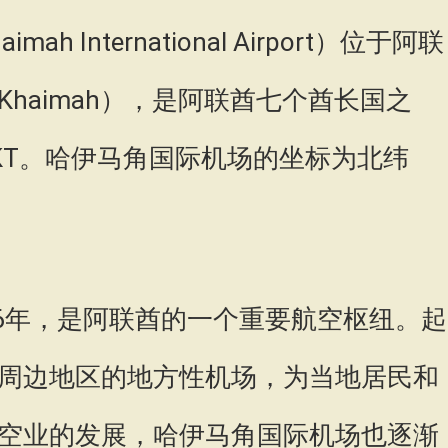
ah International Airport）位于阿联
 Khaimah），是阿联酋七个酋长国之
KT。哈伊马角国际机场的坐标为北纬
。
76年，是阿联酋的一个重要航空枢纽。起
周边地区的地方性机场，为当地居民和
空业的发展，哈伊马角国际机场也逐渐