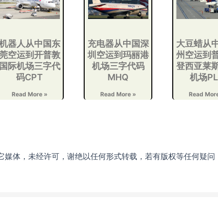
机器人从中国东
充电器从中国深
大豆蜡从
莞空运到开普敦
圳空运到玛丽港
州空运到
国际机场三字代
机场三字代码
登西亚莱
码CPT
MHQ
机场PL
Read More »
Read More »
Read Mor
它媒体，未经许可，谢绝以任何形式转载，若有版权等任何疑问