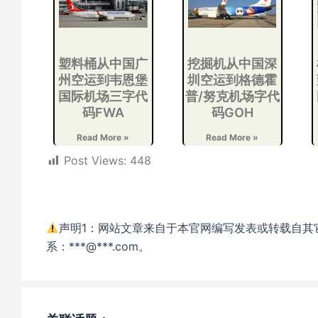
塑料桶从中国广
挖掘机从中国深
州空运到韦恩堡
圳空运到格德霍
国际机场三字代
普/努克机场字代
码FWA
码GOH
Read More »
Read More »
Post Views:
448
声明1：网站文章来自于本官网编写发表或转载自其
系：***@***.com。