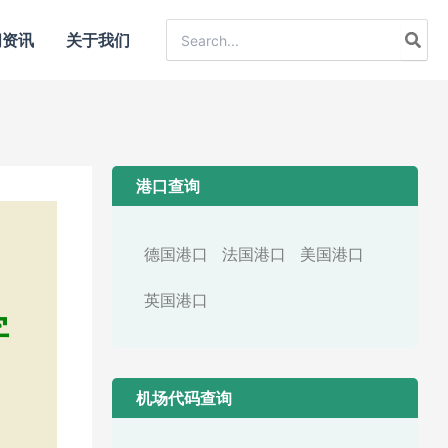
Search
闻资讯
关于我们
for:
港口查询
德国港口
法国港口
美国港口
英国港口
字
机场代码查询