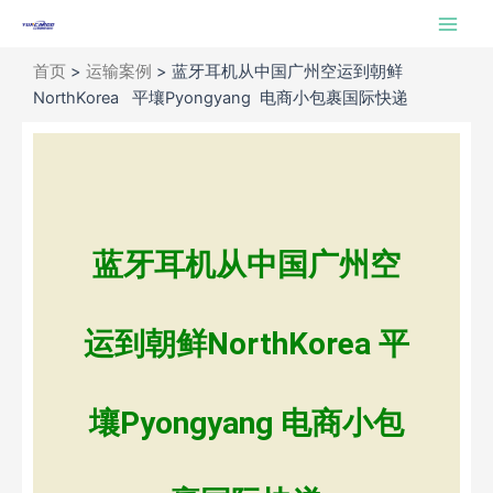
跳
Main
至
Men
内
首页
>
运输案例
>
蓝牙耳机从中国广州空运到朝鲜
容
NorthKorea 平壤Pyongyang 电商小包裹国际快递
蓝牙耳机从中国广州空
运到朝鲜NorthKorea 平
壤Pyongyang 电商小包