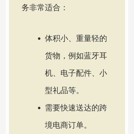
务非常适合：
体积小、重量轻的
货物，例如蓝牙耳
机、电子配件、小
型礼品等。
需要快速送达的跨
境电商订单。