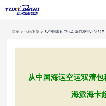
跳
至
内
容
首页
>
运输案例
>
从中国海运空运双清包税香水到加拿大
从中国海运空运双清包税
海派海卡