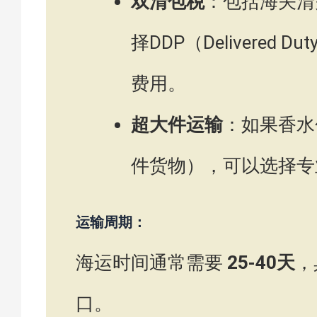
双清包税
：包括海关清
择DDP（Delivered
费用。
超大件运输
：如果香水
件货物），可以选择专
运输周期：
海运时间通常需要
25-40天
，
口。