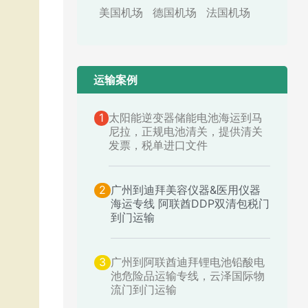
美国机场
德国机场
法国机场
运输案例​
1
太阳能逆变器储能电池海运到马
尼拉，正规电池清关，提供清关
发票，税单进口文件
2
广州到迪拜美容仪器&医用仪器
海运专线 阿联酋DDP双清包税门
到门运输
3
广州到阿联酋迪拜锂电池铅酸电
池危险品运输专线，云泽国际物
流门到门运输