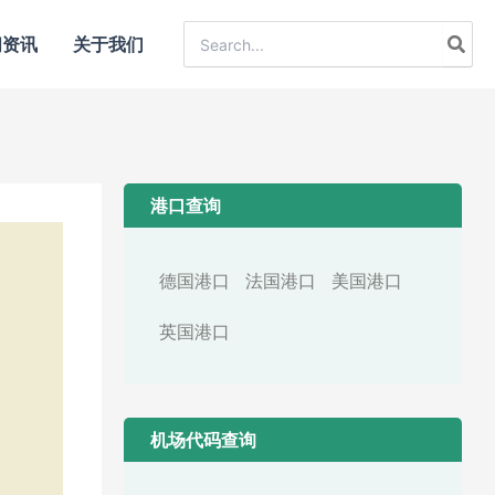
Search
闻资讯
关于我们
for:
港口查询
德国港口
法国港口
美国港口
英国港口
，
机场代码查询