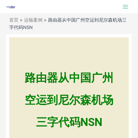
跳
Main
至
Men
内
首页
>
运输案例
>
路由器从中国广州空运到尼尔森机场三
容
字代码NSN
路由器从中国广州
空运到尼尔森机场
三字代码NSN