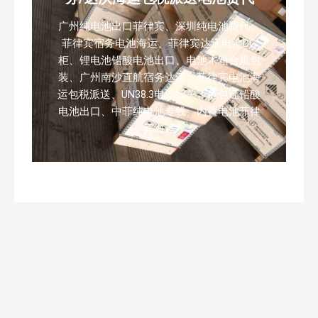
广州纯电池出口菲律宾、深圳纯电池货代、
菲律宾宿务电池海运、菲律宾达沃电池DG
柜、锂电池铅酸电池出口、电池木箱合规包
装、广州南沙直航宿务达沃、菲律宾电池海
运包税派送、UN38.3电池报关、危包证铅酸
电池出口、中菲纯电池专线、内置电池菲律
宾海运