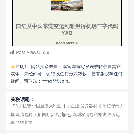
口红从中国东莞空运到雅温得机场三字代码
YAO
Read More »
Post Views:
659
声明1：网站文章来自于本官网编写发表或转载自其它
媒体，未经许可，谢绝以任何形式转载，若有版权等任何
疑问，请联系：***@***.com。
关联话题：
LED护栏管
中国至澳大利亚
中小企业
健身器材
农用植保无人
海运
机
双清包税服务
国际贸易
澳洲双清包税专线
跨境运
输
阿德莱德