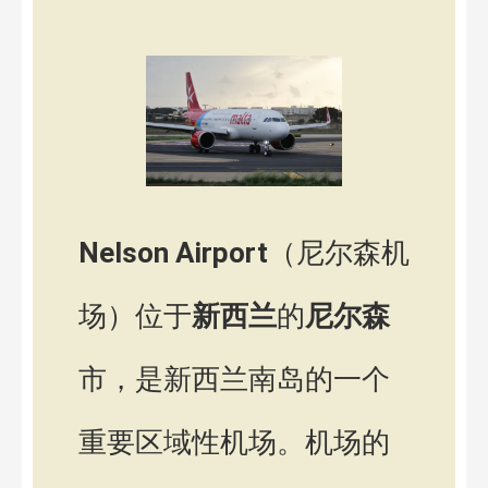
Nelson Airport
（尼尔森机
场）位于
新西兰
的
尼尔森
市，是新西兰南岛的一个
重要区域性机场。机场的