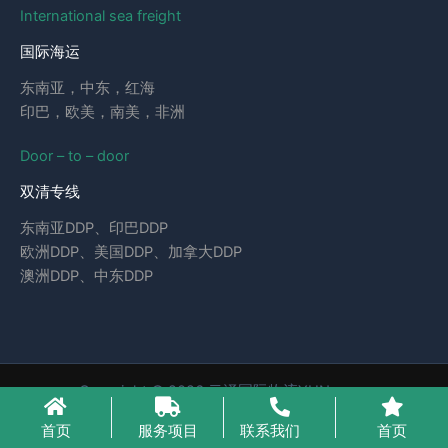
International sea freight
国际海运
东南亚，中东，红海
印巴，欧美，南美，非洲
Door – to – door
双清专线
东南亚DDP、印巴DDP
欧洲DDP、美国DDP、加拿大DDP
澳洲DDP、中东DDP
Copyright © 2026 云泽国际物流YUNcargo
粤ICP备2023046221号-1
首页
服务项目
联系我们
首页