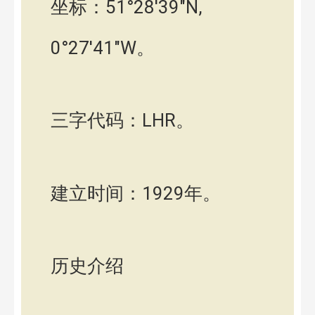
坐标：51°28′39″N,
0°27′41″W。
三字代码：LHR。
建立时间：1929年。
历史介绍