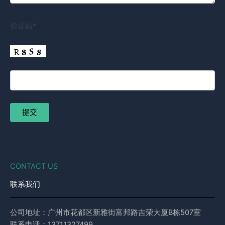
验证码*
CONTACT US
联系我们
公司地址：广州市花都区新雅街富邦路吉荣大厦B栋507室
联系电话：13711327499