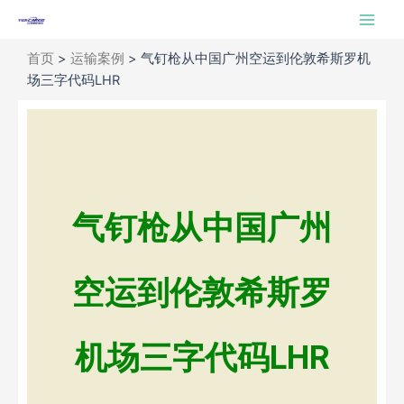
跳
Main
至
Men
内
首页
>
运输案例
>
气钉枪从中国广州空运到伦敦希斯罗机
容
场三字代码LHR
气钉枪从中国广州
空运到伦敦希斯罗
机场三字代码LHR