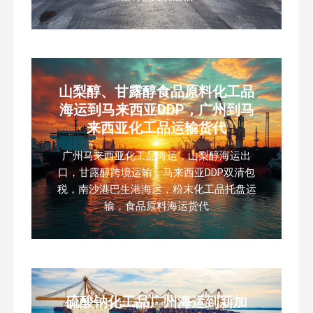
山梨醇、甘露醇食品原料化工品
海运到马来西亚DDP，广州到马
来西亚化工品运输货代
广州马来西亚化工品海运，山梨醇海运出
口，甘露醇跨境运输，马来西亚DDP双清包
税，南沙港巴生港海运，粉末化工品托盘运
输，食品原料海运货代
硫酸钠化工品广州海运到新加