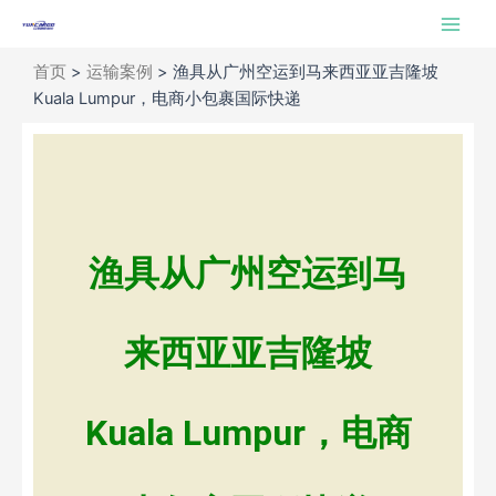
跳
Main
至
Men
内
首页
>
运输案例
>
渔具从广州空运到马来西亚亚吉隆坡
容
Kuala Lumpur，电商小包裹国际快递
渔具从广州空运到马
来西亚亚吉隆坡
Kuala Lumpur，电商