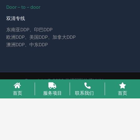
Door – to – door
双清专线
东南亚DDP、印巴DDP
欧洲DDP、美国DDP、加拿大DDP
澳洲DDP、中东DDP
Copyright © 2026 云泽国际物流YUNcargo
粤ICP备2023046221号-1
首页
服务项目
联系我们
首页