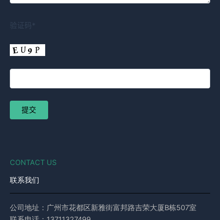
验证码*
CONTACT US
联系我们
公司地址：广州市花都区新雅街富邦路吉荣大厦B栋507室
联系电话：13711327499