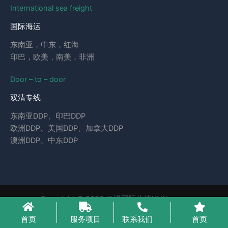
International sea freight
国际海运
东南亚，中东，红海
印巴，欧美，南美，非洲
Door – to – door
双清专线
东南亚DDP、印巴DDP
欧洲DDP、美国DDP、加拿大DDP
澳洲DDP、中东DDP
Copyright © 2026 云泽国际物流YUNcargo
粤ICP备2023046221号-1
首页
服务项目
联系我们
首页