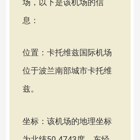
场，以下是该机场的信
息：
位置：卡托维兹国际机场
位于波兰南部城市卡托维
兹。
坐标：该机场的地理坐标
为北纬50.4743度，东经