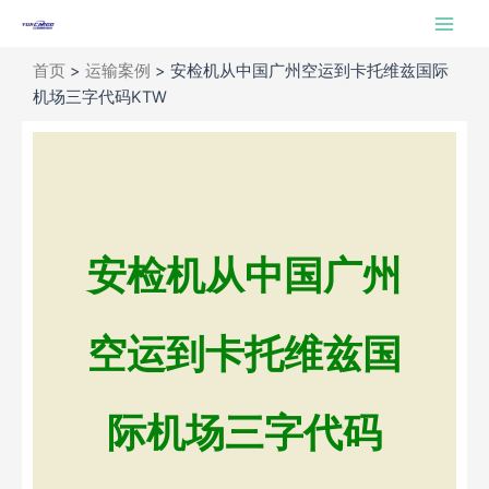
跳
Main
至
Men
内
首页
>
运输案例
>
安检机从中国广州空运到卡托维兹国际
容
机场三字代码KTW
安检机从中国广州
空运到卡托维兹国
际机场三字代码