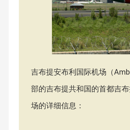
吉布提安布利国际机场（Ambouli I
部的吉布提共和国的首都吉布提市（
场的详细信息：