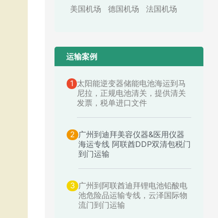
美国机场
德国机场
法国机场
运输案例​
1
太阳能逆变器储能电池海运到马
尼拉，正规电池清关，提供清关
发票，税单进口文件
2
广州到迪拜美容仪器&医用仪器
海运专线 阿联酋DDP双清包税门
到门运输
3
广州到阿联酋迪拜锂电池铅酸电
池危险品运输专线，云泽国际物
流门到门运输