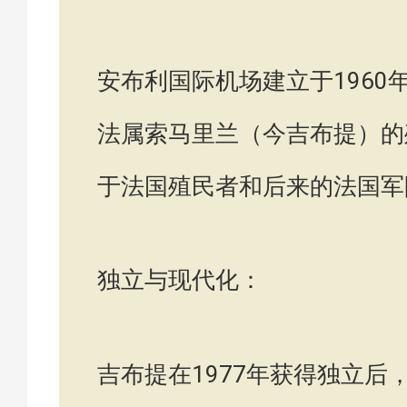
安布利国际机场建立于196
法属索马里兰（今吉布提）的
于法国殖民者和后来的法国军
独立与现代化：
吉布提在1977年获得独立