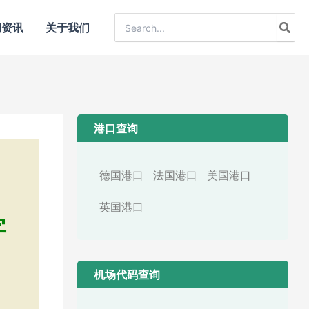
Search
闻资讯
关于我们
for:
港口查询
德国港口
法国港口
美国港口
英国港口
字
机场代码查询