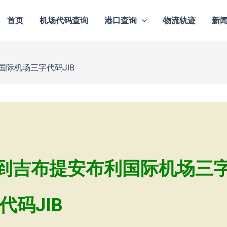
首页
机场代码查询
港口查询
物流轨迹
新
际机场三字代码JIB
到吉布提安布利国际机场三
代码JIB