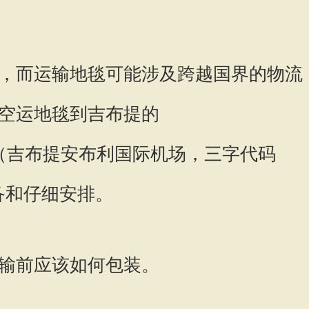
，而运输地毯可能涉及跨越国界的物流
空运地毯到吉布提的
lAirport（吉布提安布利国际机场，三字代码
备和仔细安排。
输前应该如何包装。