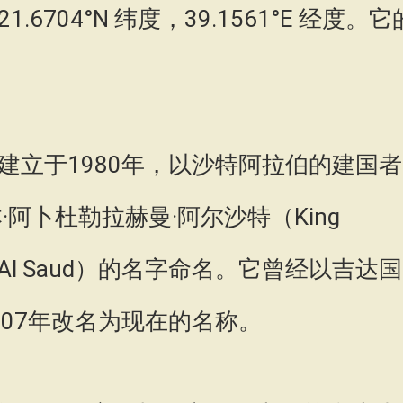
704°N 纬度，39.1561°E 经度。它
建立于1980年，以沙特阿拉伯的建国者
阿卜杜勒拉赫曼·阿尔沙特（King
Rahman Al Saud）的名字命名。它曾经以吉达国
07年改名为现在的名称。