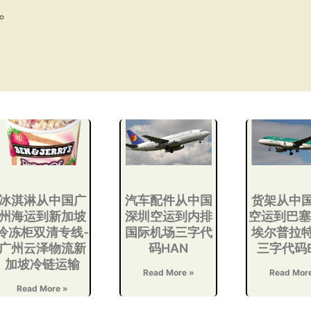
。
冰淇淋从中国广
汽车配件从中国
货架从中
州海运到新加坡
深圳空运到内排
空运到巴塞
冷冻柜双清专线-
国际机场三字代
埃尔普拉
广州云泽物流新
码HAN
三字代码
加坡冷链运输
Read More »
Read Mor
Read More »