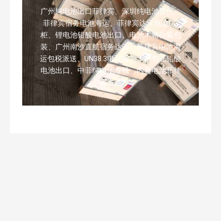
广州纯电池出口菲律宾、深圳纯电池货代、
菲律宾宿务电池海运、菲律宾达沃电池DG
柜、锂电池铅酸电池出口、电池木箱合规包
装、广州南沙直航宿务达沃、菲律宾电池海
运包税派送、UN38.3电池报关、危包证铅酸
电池出口、中菲纯电池专线、内置电池菲律
宾海运