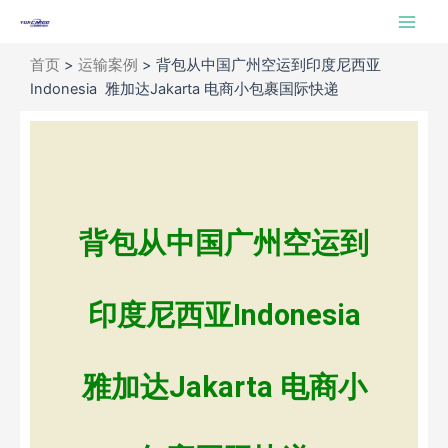
跳
Main
至
Men
内
首页
>
运输案例
>
背包从中国广州空运到印度尼西亚
容
Indonesia 雅加达Jakarta 电商小包裹国际快递
背包从中国广州空运到
印度尼西亚Indonesia
雅加达Jakarta 电商小