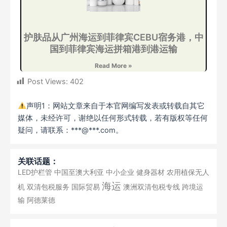
护肤品从广州海运到菲律宾CEBU宿务港，中
国到菲律宾海运拼箱港到港运输
Read More »
Post Views:
402
声明1：网站文章来自于本官网编写发表或转载自其它
媒体，未经许可，谢绝以任何形式转载，若有版权等任何
疑问，请联系：***@***.com。
关联话题：
LED护栏管
中国至澳大利亚
中小企业
健身器材
农用植保无人
海运
机
双清包税服务
国际贸易
澳洲双清包税专线
跨境运
输
阿德莱德