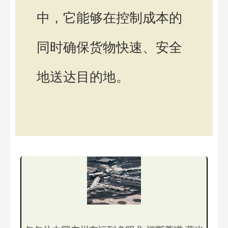
中，它能够在控制成本的
同时确保货物快速、安全
地送达目的地。