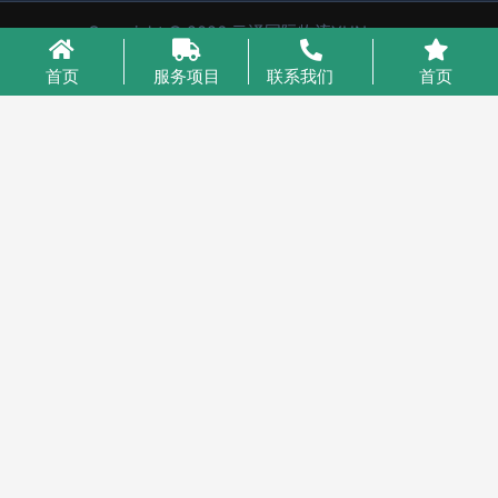
Copyright © 2026 云泽国际物流YUNcargo
粤ICP备2023046221号-1
首页
服务项目
联系我们
首页
业务咨询