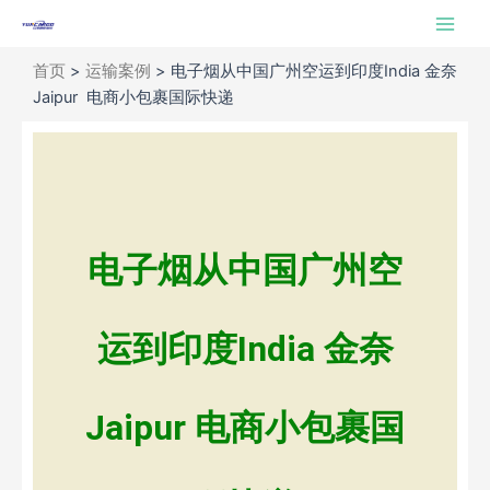
跳
Main
至
Men
内
首页
>
运输案例
>
电子烟从中国广州空运到印度India 金奈
容
Jaipur 电商小包裹国际快递
电子烟从中国广州空
运到印度India 金奈
Jaipur 电商小包裹国