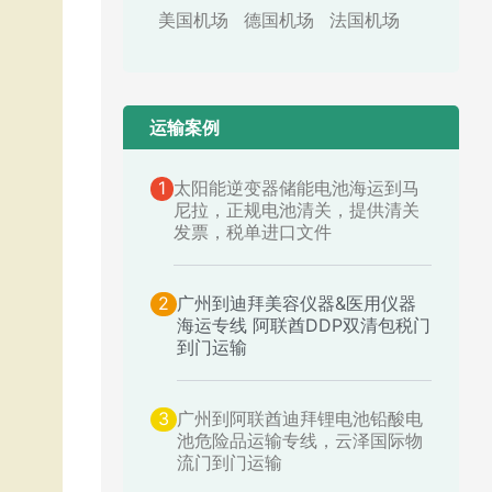
美国机场
德国机场
法国机场
运输案例​
1
太阳能逆变器储能电池海运到马
尼拉，正规电池清关，提供清关
发票，税单进口文件
2
广州到迪拜美容仪器&医用仪器
海运专线 阿联酋DDP双清包税门
到门运输
3
广州到阿联酋迪拜锂电池铅酸电
池危险品运输专线，云泽国际物
流门到门运输