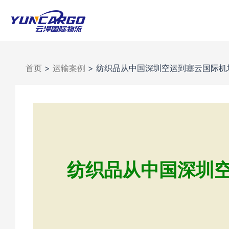
跳
至
内
容
首页
>
运输案例
>
纺织品从中国深圳空运到塞云国际机场
纺织品从中国深圳