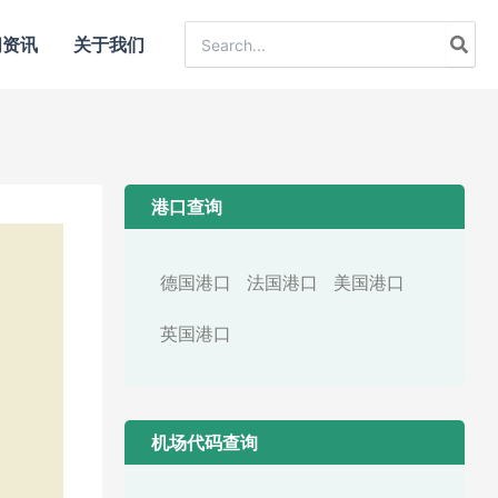
Search
闻资讯
关于我们
for:
港口查询
德国港口
法国港口
美国港口
英国港口
机场代码查询